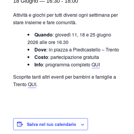
18 Giugno — 16:30
-
18:00
Attività e giochi per tutti diversi ogni settimana per
stare insieme e fare comunità.
Quando
: giovedì 11, 18 e 25 giugno
2026 alle ore 16.30
Dove
: in piazza a Piedicastello – Trento
Costo
: partecipazione gratuita
Info
: programma completo
QUI
Scoprite tanti altri eventi per bambini e famiglie a
Trento
QUI
.
Salva nel tuo calendario