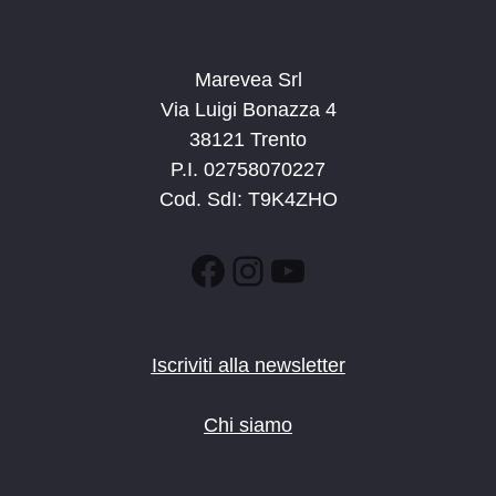
Marevea Srl
Via Luigi Bonazza 4
38121 Trento
P.I. 02758070227
Cod. SdI: T9K4ZHO
Facebook
Instagram
YouTube
Iscriviti alla newsletter
Chi siamo