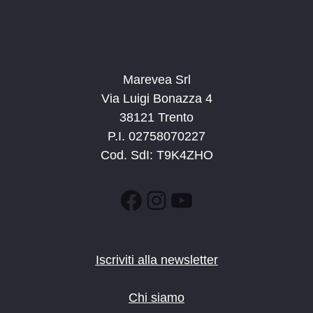
Marevea Srl
Via Luigi Bonazza 4
38121 Trento
P.I. 02758070227
Cod. SdI: T9K4ZHO
Facebook
Instagram
YouTube
Iscriviti alla newsletter
Chi siamo