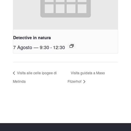
Detective in natura
7 Agosto — 9:30
-
12:30
Visita alle celle ipogee di
Visita guidata a Maso
Melinda
Filzerhof