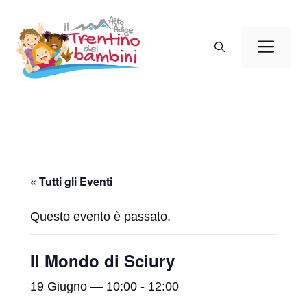
Vai
al
Men
contenuto
« Tutti gli Eventi
Questo evento è passato.
Il Mondo di Sciury
19 Giugno — 10:00
-
12:00