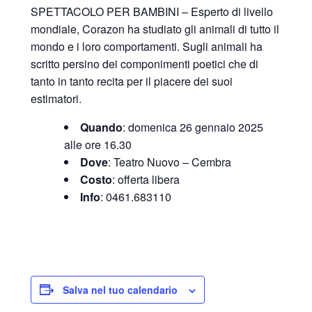
SPETTACOLO PER BAMBINI – E
sperto di livello
mondiale, Corazon ha studiato gli animali di tutto il
mondo e i loro comportamenti. Sugli animali ha
scritto persino dei componimenti poetici che di
tanto in tanto recita per il piacere dei suoi
estimatori.
Quando
: domenica 26 gennaio 2025
alle ore 16.30
Dove
: Teatro Nuovo – Cembra
Costo
: offerta libera
Info
: 0461.683110
Salva nel tuo calendario