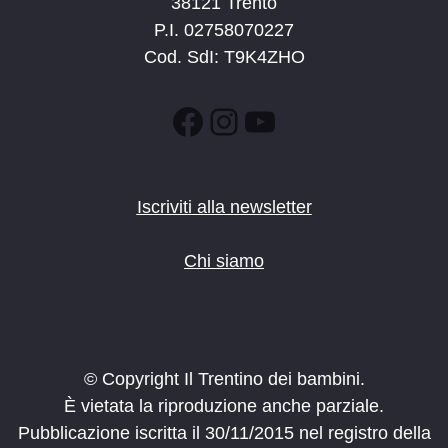
38121 Trento
P.I. 02758070227
Cod. SdI: T9K4ZHO
Facebook
Instagram
YouTube
Iscriviti alla newsletter
Chi siamo
© Copyright Il Trentino dei bambini.
È vietata la riproduzione anche parziale.
Pubblicazione iscritta il 30/11/2015 nel registro della