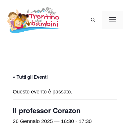
Vai
al
Men
contenuto
« Tutti gli Eventi
Questo evento è passato.
Il professor Corazon
26 Gennaio 2025 — 16:30
-
17:30