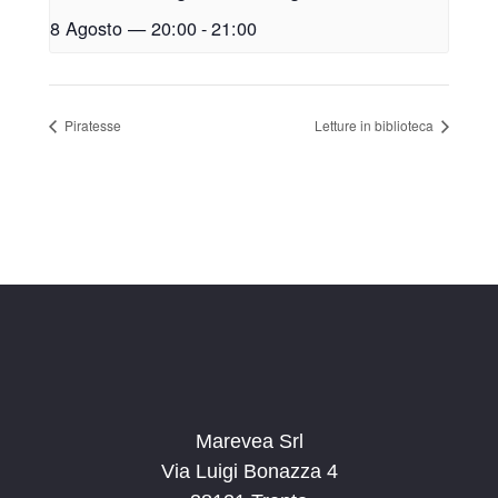
8 Agosto — 20:00
-
21:00
Piratesse
Letture in biblioteca
Marevea Srl
Via Luigi Bonazza 4