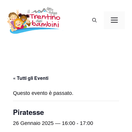
Vai
al
Men
contenuto
« Tutti gli Eventi
Questo evento è passato.
Piratesse
26 Gennaio 2025 — 16:00
-
17:00