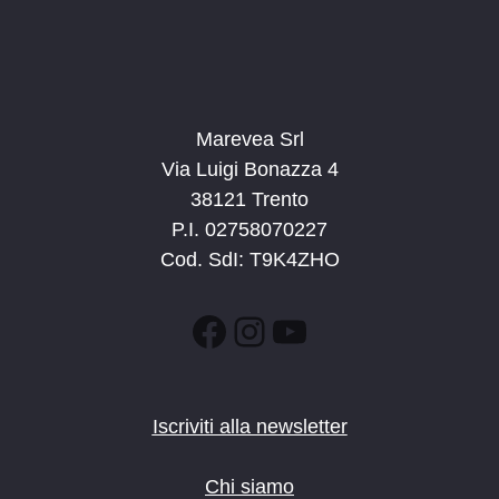
Marevea Srl
Via Luigi Bonazza 4
38121 Trento
P.I. 02758070227
Cod. SdI: T9K4ZHO
Facebook
Instagram
YouTube
Iscriviti alla newsletter
Chi siamo