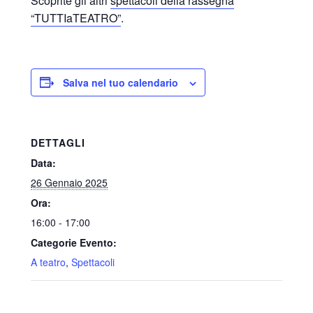
Scoprite gli altri
spettacoli della rassegna
“TUTTIaTEATRO”
.
Salva nel tuo calendario
DETTAGLI
Data:
26 Gennaio 2025
Ora:
16:00 - 17:00
Categorie Evento:
A teatro
,
Spettacoli