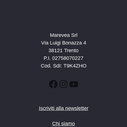
Marevea Srl
Via Luigi Bonazza 4
38121 Trento
P.I. 02758070227
Cod. SdI: T9K4ZHO
Facebook
Instagram
YouTube
Iscriviti alla newsletter
Chi siamo