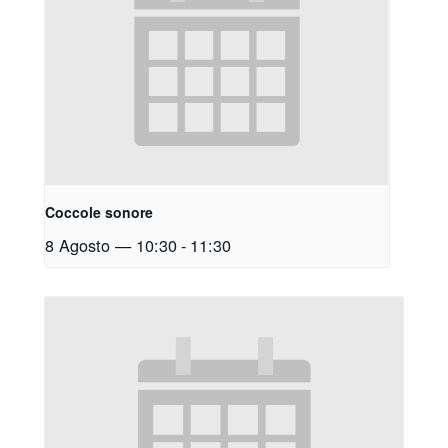
Coccole sonore
8 Agosto — 10:30
-
11:30