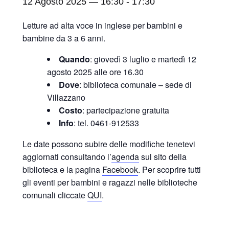
12 Agosto 2025 — 16:30
-
17:30
Letture ad alta voce in inglese per bambini e
bambine da 3 a 6 anni.
Quando
: giovedì 3 luglio e martedì 12
agosto 2025 alle ore 16.30
Dove
: biblioteca comunale – sede di
Villazzano
Costo
: partecipazione gratuita
Info
: tel. 0461-912533
Le date possono subire delle modifiche tenetevi
aggiornati consultando l’
agenda
sul sito della
biblioteca e la pagina
Facebook
. Per scoprire tutti
gli eventi per bambini e ragazzi nelle biblioteche
comunali cliccate
QUI
.