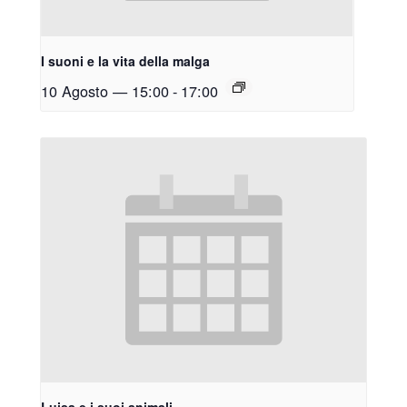
I suoni e la vita della malga
10 Agosto — 15:00
-
17:00
Luisa e i suoi animali