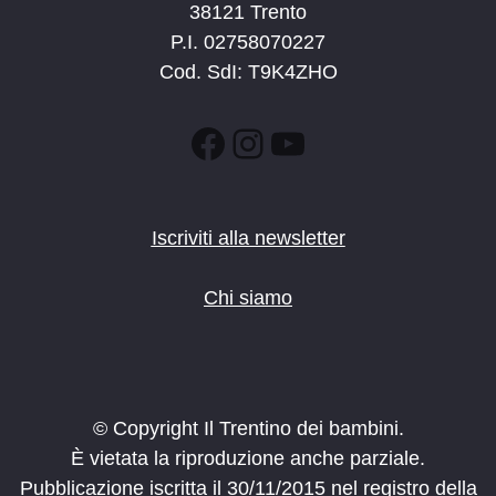
38121 Trento
P.I. 02758070227
Cod. SdI: T9K4ZHO
Facebook
Instagram
YouTube
Iscriviti alla newsletter
Chi siamo
© Copyright Il Trentino dei bambini.
È vietata la riproduzione anche parziale.
Pubblicazione iscritta il 30/11/2015 nel registro della