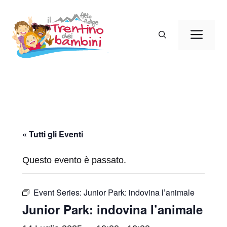
Vai
al
Men
contenuto
« Tutti gli Eventi
Questo evento è passato.
Event Series:
Junior Park: indovina l’animale
Junior Park: indovina l’animale