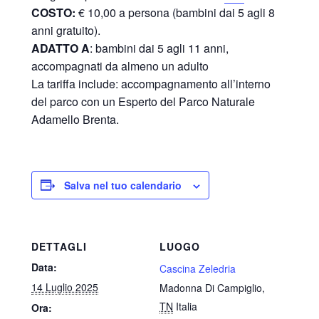
COSTO:
€ 10,00 a persona (bambini dai 5 agli 8
anni gratuito).
ADATTO A
: bambini dai 5 agli 11 anni,
accompagnati da almeno un adulto
La tariffa include: accompagnamento all’interno
del parco con un Esperto del Parco Naturale
Adamello Brenta.
Salva nel tuo calendario
DETTAGLI
LUOGO
Data:
Cascina Zeledria
14 Luglio 2025
Madonna Di Campiglio
,
TN
Italia
Ora: