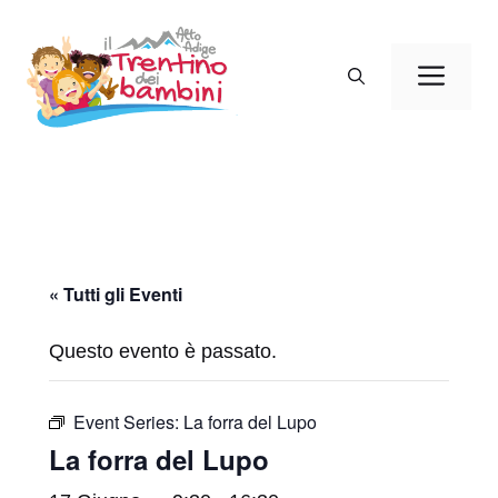
Vai
al
Men
contenuto
« Tutti gli Eventi
Questo evento è passato.
Event Series:
La forra del Lupo
La forra del Lupo