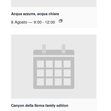
Acqua azzurra, acqua chiara
8 Agosto — 9:00
-
12:00
Canyon della Sorna family edition