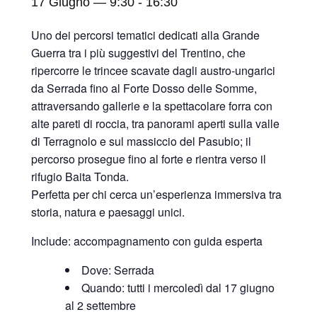
17 Giugno — 9:30
-
16:30
Uno dei percorsi tematici dedicati alla Grande
Guerra tra i più suggestivi del Trentino, che
ripercorre le trincee scavate dagli austro-ungarici
da Serrada fino al Forte Dosso delle Somme,
attraversando gallerie e la spettacolare forra con
alte pareti di roccia, tra panorami aperti sulla valle
di Terragnolo e sul massiccio del Pasubio; il
percorso prosegue fino al forte e rientra verso il
rifugio Baita Tonda.
Perfetta per chi cerca un’esperienza immersiva tra
storia, natura e paesaggi unici.
Include: accompagnamento con guida esperta
Dove: Serrada
Quando: tutti i mercoledì dal 17 giugno
al 2 settembre