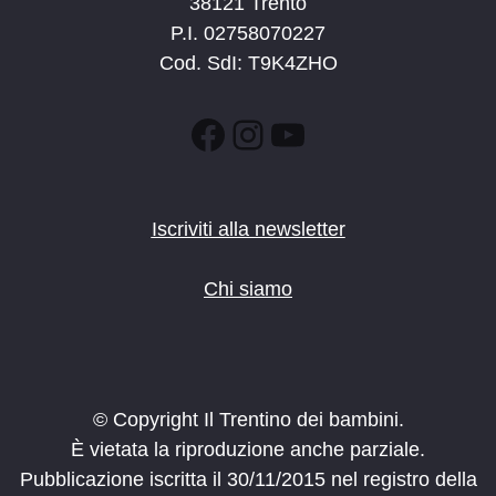
38121 Trento
P.I. 02758070227
Cod. SdI: T9K4ZHO
Facebook
Instagram
YouTube
Iscriviti alla newsletter
Chi siamo
© Copyright Il Trentino dei bambini.
È vietata la riproduzione anche parziale.
Pubblicazione iscritta il 30/11/2015 nel registro della