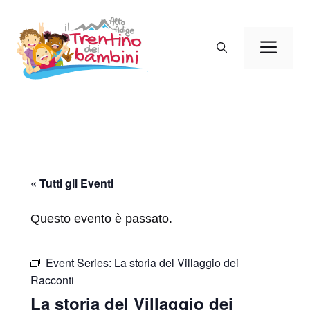
Vai
al
Men
contenuto
« Tutti gli Eventi
Questo evento è passato.
Event Series:
La storia del Villaggio dei
Racconti
La storia del Villaggio dei