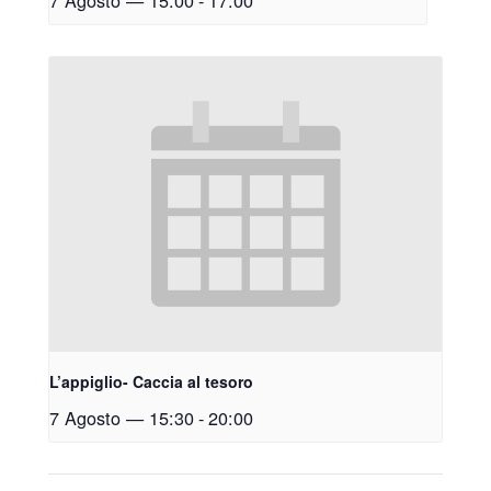
7 Agosto — 15:00
-
17:00
L’appiglio- Caccia al tesoro
7 Agosto — 15:30
-
20:00