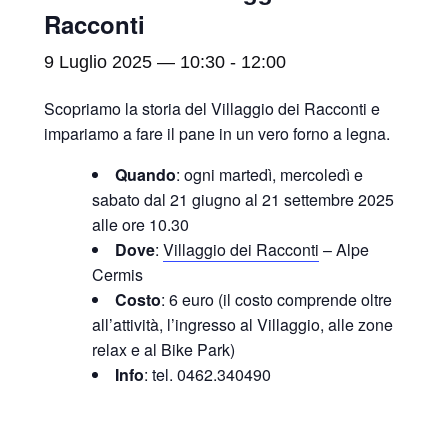
Racconti
9 Luglio 2025 — 10:30
-
12:00
Scopriamo la storia del Villaggio dei Racconti e
impariamo a fare il pane in un vero forno a legna.
Quando
: ogni martedì, mercoledì e
sabato dal 21 giugno al 21 settembre 2025
alle ore 10.30
Dove
:
Villaggio dei Racconti
– Alpe
Cermis
Costo
: 6 euro (il costo comprende oltre
all’attività, l’ingresso al Villaggio, alle zone
relax e al Bike Park)
Info
: tel. 0462.340490