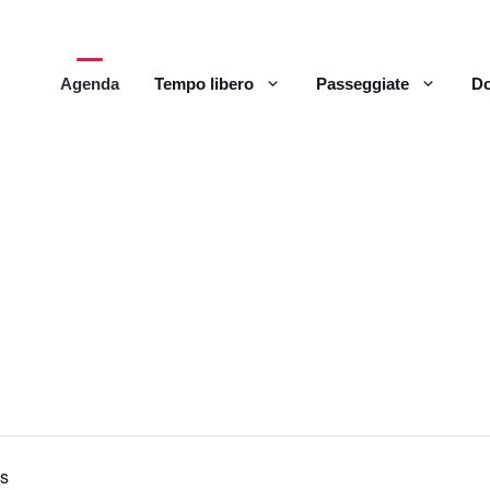
Agenda
Tempo libero
Passeggiate
Do
bs