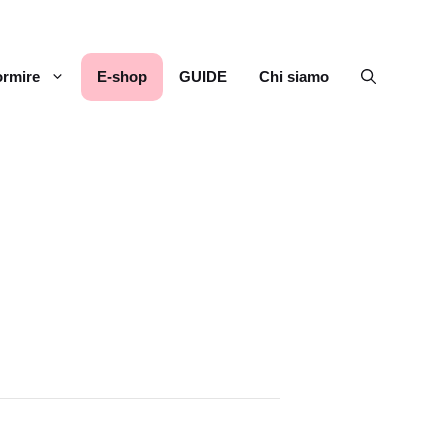
rmire
E-shop
GUIDE
Chi siamo