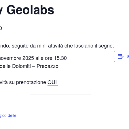
y Geolabs
0
ondo, seguite da mini attività che lasciano il segno.
 novembre 2025 alle ore 15.30
delle Dolomiti – Predazzo
tività su prenotazione
QUI
ico delle