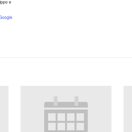
lippo e
Google