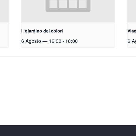
Il giardino dei colori
Viag
6 Agosto — 16:30
-
18:00
6 A