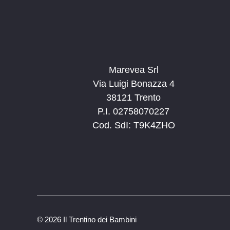
Marevea Srl
Via Luigi Bonazza 4
38121 Trento
P.I. 02758070227
Cod. SdI: T9K4ZHO
©
2026 Il Trentino dei Bambini