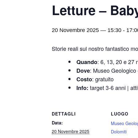
Letture – Bab
20 Novembre 2025 — 15:30
-
17:0
Storie reali sul nostro fantastico m
: 6, 13, 20 e 27
Quando
: Museo Geologico 
Dove
: gratuito
Costo
target 3-6 anni | at
Info:
DETTAGLI
LUOGO
Data:
Museo Geolog
20 Novembre 2025
Dolomiti