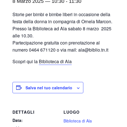
8 Marzo 2025 — 10:30
-
11:30
Storie per bimbi e bimbe liberi in occasione della
festa della donna in compagnia di Ornela Marcon.
Presso la Biblioteca ad Ala sabato 8 marzo 2025
alle 10.30.
Partecipazione gratuita con prenotazione al
numero 0464 671120 o via mail: ala@biblio.tn.it
Scopri qui la
Biblioteca di Ala
Salva nel tuo calendario
DETTAGLI
LUOGO
Data:
Biblioteca di Ala