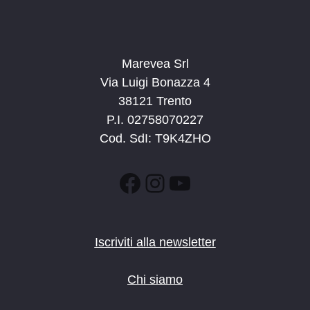
Marevea Srl
Via Luigi Bonazza 4
38121 Trento
P.I. 02758070227
Cod. SdI: T9K4ZHO
Facebook
Instagram
YouTube
Iscriviti alla newsletter
Chi siamo