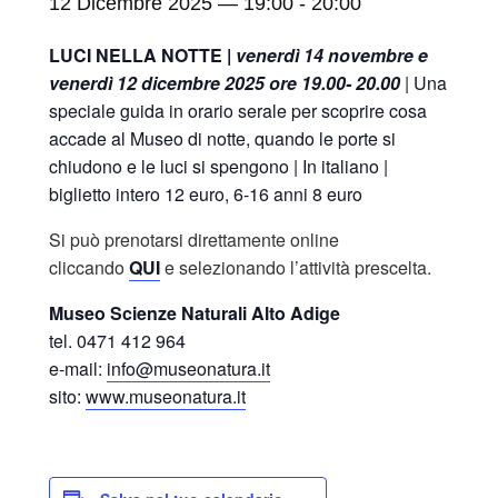
12 Dicembre 2025 — 19:00
-
20:00
LUCI NELLA NOTTE |
venerdì 14 novembre e
venerdì 12 dicembre 2025 ore 19.00- 20.00
| Una
speciale guida in orario serale per scoprire cosa
accade al Museo di notte, quando le porte si
chiudono e le luci si spengono | In italiano |
biglietto intero 12 euro, 6-16 anni 8 euro
Si può prenotarsi direttamente online
cliccando
QUI
e selezionando l’attività prescelta.
Museo Scienze Naturali Alto Adige
tel. 0471 412 964
e-mail:
info@museonatura.it
sito:
www.museonatura.it