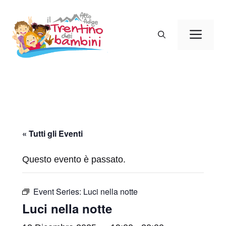
Vai
al
Men
contenuto
« Tutti gli Eventi
Questo evento è passato.
Event Series:
Luci nella notte
Luci nella notte