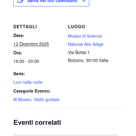
Salva nel tuo calendario
DETTAGLI
LUOGO
Data:
Museo di Scienze
12 Dicembre 2025
Naturali Alto Adige
Via Bottai 1
Ora:
Bolzano
,
39100
Italia
19:00 - 20:00
Serie:
Luci nella notte
Categorie Evento:
Al Museo
,
Visite guidate
Eventi correlati