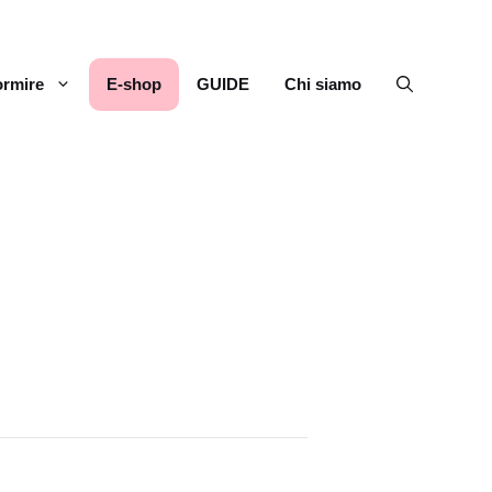
rmire
E-shop
GUIDE
Chi siamo