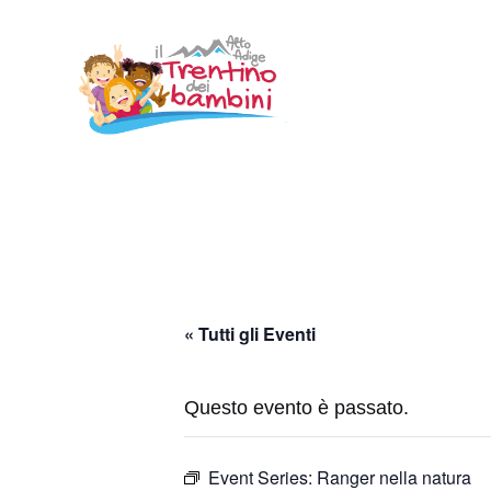
Vai
al
contenuto
« Tutti gli Eventi
Questo evento è passato.
Event Series:
Ranger nella natura