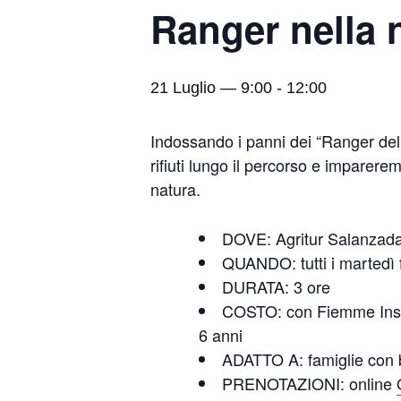
Ranger nella 
21 Luglio — 9:00
-
12:00
Indossando i panni dei “Ranger della
rifiuti lungo il percorso e imparer
natura.
DOVE: Agritur Salanzada
QUANDO: tutti i martedì 
DURATA: 3 ore
COSTO: con Fiemme Insie
6 anni
ADATTO A: famiglie con 
PRENOTAZIONI: online