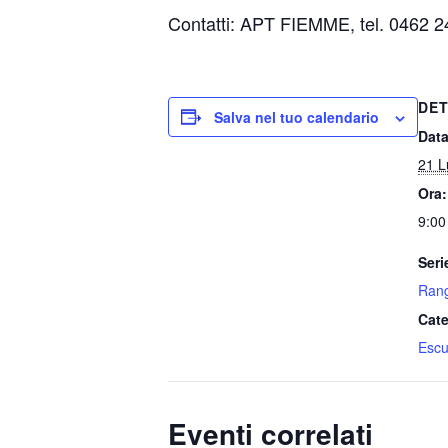
Contatti: APT FIEMME, tel. 0462 2
DET
Salva nel tuo calendario
Data
21 L
Ora:
9:00
Seri
Rang
Cate
Escu
Eventi correlati