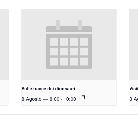
Sulle tracce dei dinosauri
Visi
8 Agosto — 8:00
-
10:00
8 A