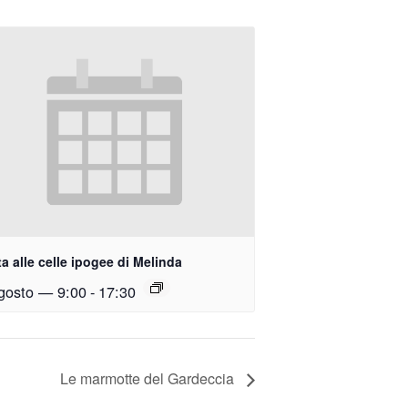
ta alle celle ipogee di Melinda
gosto — 9:00
-
17:30
Le marmotte del Gardeccia