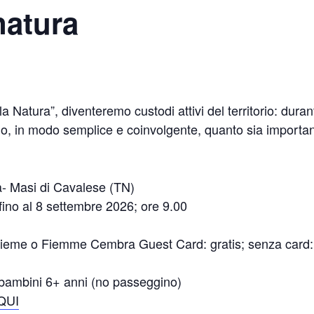
natura
 Natura”, diventeremo custodi attivi del territorio: dura
emo, in modo semplice e coinvolgente, quanto sia importan
- Masi di Cavalese (TN)
fino al 8 settembre 2026; ore 9.00
me o Fiemme Cembra Guest Card: gratis; senza card: 10
bambini 6+ anni (no passeggino)
QUI