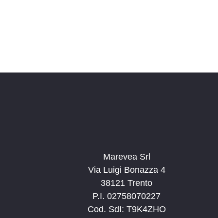
Marevea Srl
Via Luigi Bonazza 4
38121 Trento
P.I. 02758070227
Cod. SdI: T9K4ZHO