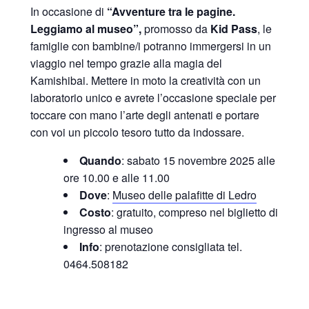
In occasione di
“Avventure tra le pagine.
Leggiamo al museo”,
promosso da
Kid Pass
, le
famiglie con bambine/i potranno immergersi in un
viaggio nel tempo grazie alla magia del
Kamishibai. Mettere in moto la creatività con un
laboratorio unico e avrete l’occasione speciale per
toccare con mano l’arte degli antenati e portare
con voi un piccolo tesoro tutto da indossare.
Quando
: sabato 15 novembre 2025 alle
ore 10.00 e alle 11.00
Dove
:
Museo delle palafitte di Ledro
Costo
: gratuito, compreso nel biglietto di
ingresso al museo
Info
: prenotazione consigliata tel.
0464.508182