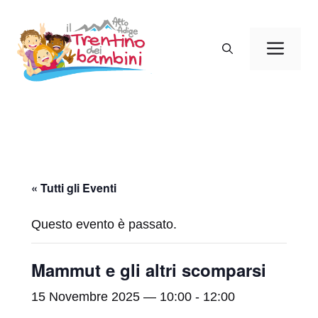
Vai
al
Men
contenuto
« Tutti gli Eventi
Questo evento è passato.
Mammut e gli altri scomparsi
15 Novembre 2025 — 10:00
-
12:00