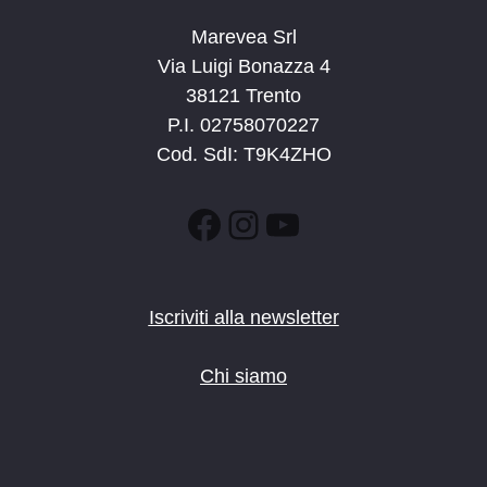
Marevea Srl
Via Luigi Bonazza 4
38121 Trento
P.I. 02758070227
Cod. SdI: T9K4ZHO
Facebook
Instagram
YouTube
Iscriviti alla newsletter
Chi siamo