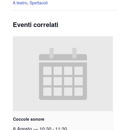
A teatro
,
Spettacoli
Eventi correlati
Coccole sonore
8 Agosto — 10:30
-
11:30