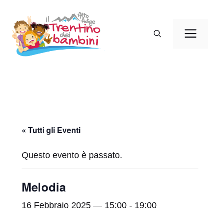
Vai
al
Men
contenuto
« Tutti gli Eventi
Questo evento è passato.
Melodia
16 Febbraio 2025 — 15:00
-
19:00