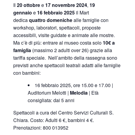
Il
20 ottobre
e
17 novembre
2024
,
19
gennaio
e
16 febbraio 2025
il Mart
dedica
quattro domeniche
alle famiglie con
workshop, laboratori, spettacoli, proposte
accessibili, visite guidate e animate alle mostre.
Ma c’è di più: entrare al museo costa solo
10€ a
famiglia
(massimo 2 adulti over 26) grazie alla
tariffa speciale. Nell’ambito della rassegna sono
previsti anche spettacoli teatrali adatti alle famiglie
con bambini:
16 febbraio 2025, ore 15.00 e 17.00 |
Auditorium Melotti |
Melodia
| Età
consigliata: dai 5 anni
Spettacoli a cura del Centro Servizi Culturali S.
Chiara. Costo: Adulti 6 €, bambini 4 €.
Prenotazioni: 800 013952