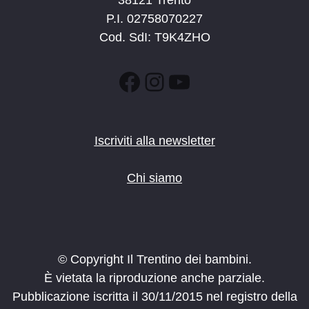
38121 Trento
P.I. 02758070227
Cod. SdI: T9K4ZHO
Facebook
Instagram
YouTube
Iscriviti alla newsletter
Chi siamo
© Copyright Il Trentino dei bambini.
È vietata la riproduzione anche parziale.
Pubblicazione iscritta il 30/11/2015 nel registro della