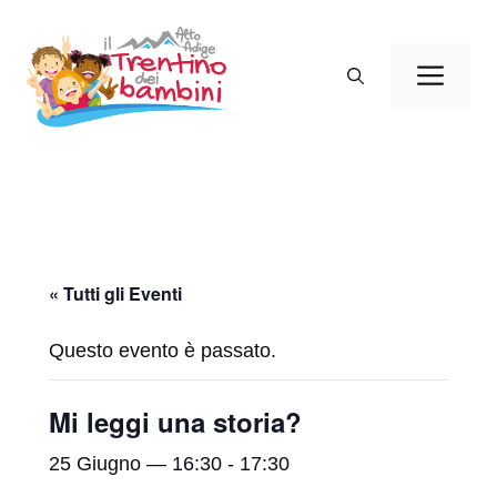
Vai
al
Men
contenuto
« Tutti gli Eventi
Questo evento è passato.
Mi leggi una storia?
25 Giugno — 16:30
-
17:30