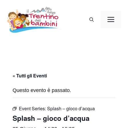
Vai
al
Men
contenuto
« Tutti gli Eventi
Questo evento è passato.
Event Series:
Splash – gioco d’acqua
Splash – gioco d’acqua