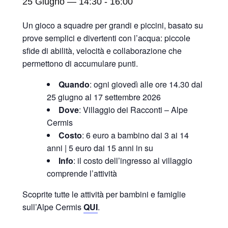
25 Giugno — 14:30
-
16:00
Un gioco a squadre per grandi e piccini, basato su
prove semplici e divertenti con l’acqua: piccole
sfide di abilità, velocità e collaborazione che
permettono di accumulare punti.
Quando
: ogni giovedì alle ore 14.30 dal
25 giugno al 17 settembre 2026
Dove
: Villaggio dei Racconti – Alpe
Cermis
Costo
: 6 euro a bambino dai 3 ai 14
anni | 5 euro dai 15 anni in su
Info
: il costo dell’ingresso al villaggio
comprende l’attività
Scoprite tutte le attività per bambini e famiglie
sull’Alpe Cermis
QUI
.