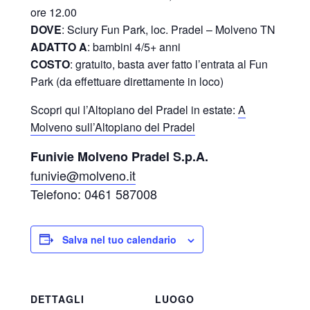
ore 12.00
DOVE
: Sciury Fun Park, loc. Pradel – Molveno TN
ADATTO A
: bambini 4/5+ anni
COSTO
: gratuito, basta aver fatto l’entrata al Fun
Park (da effettuare direttamente in loco)
Scopri qui l’Altopiano del Pradel in estate:
A
Molveno sull’Altopiano del Pradel
Funivie Molveno Pradel S.p.A.
funivie@molveno.it
Telefono: 0461 587008
Salva nel tuo calendario
DETTAGLI
LUOGO