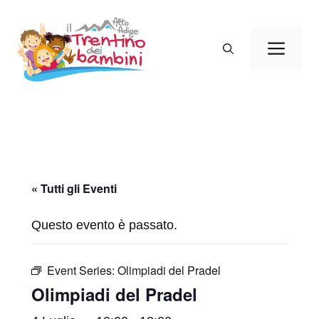
Vai
al
Men
contenuto
« Tutti gli Eventi
Questo evento è passato.
Event Series:
Olimpiadi del Pradel
Olimpiadi del Pradel