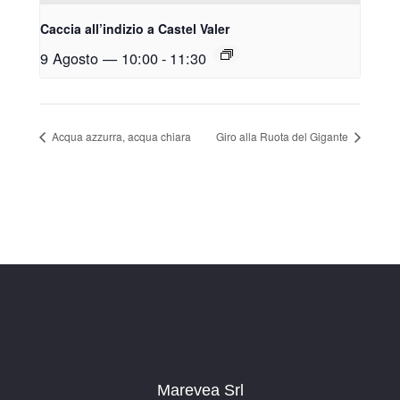
Caccia all’indizio a Castel Valer
9 Agosto — 10:00
-
11:30
Acqua azzurra, acqua chiara
Giro alla Ruota del Gigante
Marevea Srl