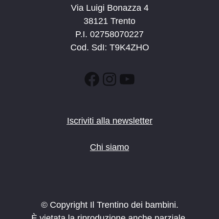
Via Luigi Bonazza 4
38121 Trento
P.I. 02758070227
Cod. SdI: T9K4ZHO
Facebook
Instagram
YouTube
Iscriviti alla newsletter
Chi siamo
© Copyright Il Trentino dei bambini.
È vietata la riproduzione anche parziale.