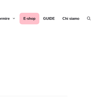
rmire
E-shop
GUIDE
Chi siamo