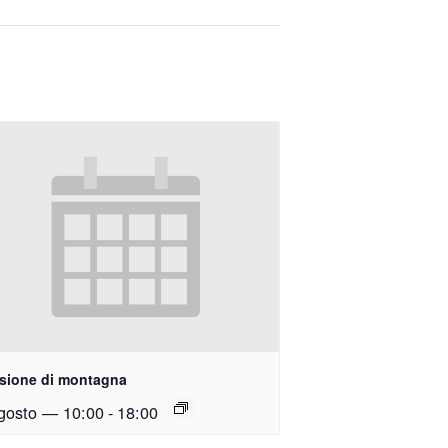
usione di montagna
gosto — 10:00
-
18:00