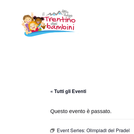
Vai
al
contenuto
« Tutti gli Eventi
Questo evento è passato.
Event Series:
Olimpiadi del Pradel