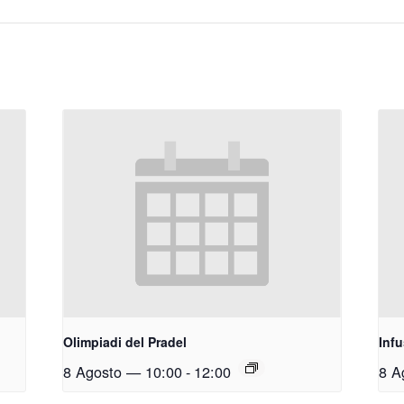
Olimpiadi del Pradel
Inf
8 Agosto — 10:00
-
12:00
8 A