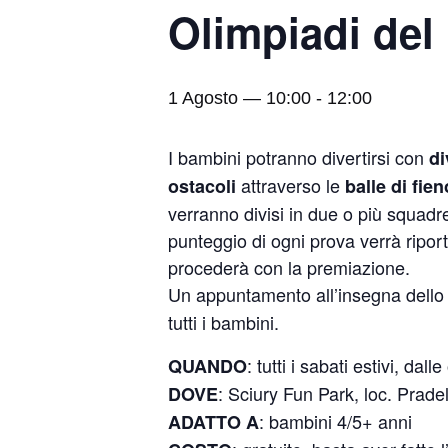
Olimpiadi del
1 Agosto — 10:00
-
12:00
I bambini potranno divertirsi con
di
attraverso le
ostacoli
balle di fien
verranno divisi in due o più squadre
punteggio di ogni prova verrà riport
procederà con la premiazione.
Un appuntamento all’insegna dell
tutti i bambini.
: tutti i sabati estivi, dal
QUANDO
: Sciury Fun Park, loc. Prad
DOVE
: bambini 4/5+ anni
ADATTO A