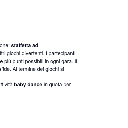
ione:
staffetta ad
tri giochi divertenti. I partecipanti
iù punti possibili in ogni gara. Il
fide. Al termine dei giochi si
ttività
in quota per
baby dance