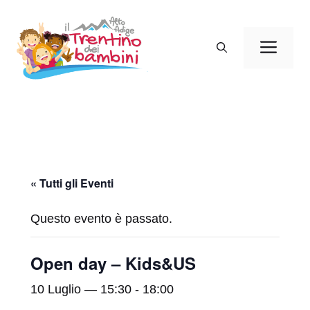
Vai
al
Men
contenuto
« Tutti gli Eventi
Questo evento è passato.
Open day – Kids&US
10 Luglio — 15:30
-
18:00