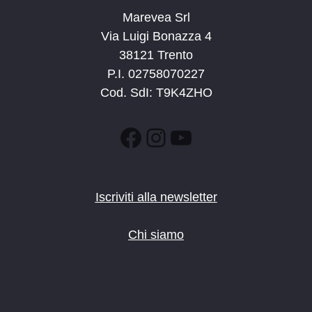
Marevea Srl
Via Luigi Bonazza 4
38121 Trento
P.I. 02758070227
Cod. SdI: T9K4ZHO
Facebook
Instagram
YouTube
Iscriviti alla newsletter
Chi siamo