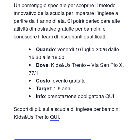
Un pomeriggio speciale per scoprire il metodo
innovativo della scuola per imparare l’inglese a
partire da 1 anno di età. Si potrà partecipare alle
attività dimostrative gratuite per bambini e
conoscere il team di insegnanti qualificati.
Quando
: venerdì 10 luglio 2026 dalle
15.30 alle 18.00
Dove
: Kids&Us Trento – Via San Pio X,
77/1
Costo
: evento gratuito
Target
: 1-9 anni
Info
: prenotazione obbligatoria
QUI
Scopri di più sulla scuola di inglese per bambini
Kids&Us Trento
QUI
.