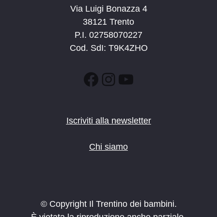
Via Luigi Bonazza 4
38121 Trento
P.I. 02758070227
Cod. SdI: T9K4ZHO
Facebook
Instagram
YouTube
Iscriviti alla newsletter
Chi siamo
© Copyright Il Trentino dei bambini.
È vietata la riproduzione anche parziale.