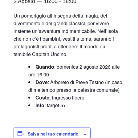
2 Agosto — 16:00
-
18:00
Un pomeriggio all’insegna della magia, del
divertimento e dei grandi classici, per vivere
insieme un’avventura indimenticabile. Nell’isola
che non c’è i bambini, vestiti a tema, saranno i
protagonisti pronti a difendere il mondo dal
temibile Capitan Uncino.
Quando
: domenica 2 agosto 2026 alle
ore 16.00
Dove
: Arboreto di Pieve Tesino (in caso
di maltempo presso la palestra comunale)
Costo
: ingresso libero
Info
: target 5+
Salva nel tuo calendario