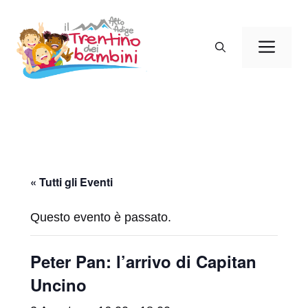
Vai
al
Men
contenuto
« Tutti gli Eventi
Questo evento è passato.
Peter Pan: l’arrivo di Capitan
Uncino