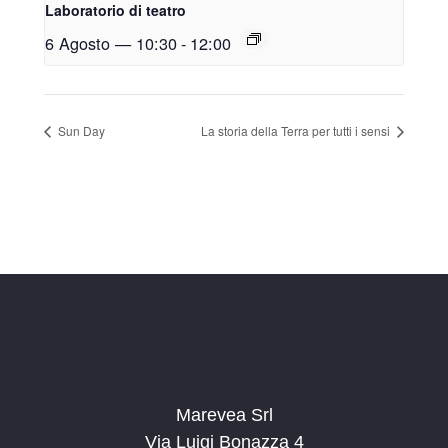
Laboratorio di teatro
6 Agosto — 10:30
-
12:00
Sun Day
La storia della Terra per tutti i sensi
Marevea Srl
Via Luigi Bonazza 4