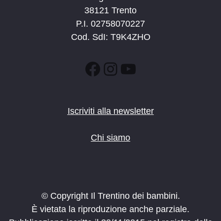
38121 Trento
P.I. 02758070227
Cod. SdI: T9K4ZHO
Facebook
Instagram
YouTube
Iscriviti alla newsletter
Chi siamo
© Copyright Il Trentino dei bambini.
È vietata la riproduzione anche parziale.