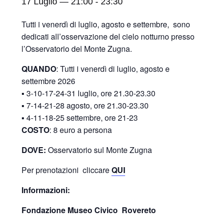
17 Luglio — 21:00
-
23:30
Tutti i venerdì di luglio, agosto e settembre, sono
dedicati all’osservazione del cielo notturno presso
l’Osservatorio del Monte Zugna.
QUANDO
: Tutti i venerdì di luglio, agosto e
settembre 2026
▪️ 3-10-17-24-31 luglio, ore 21.30-23.30
▪️ 7-14-21-28 agosto, ore 21.30-23.30
▪️ 4-11-18-25 settembre, ore 21-23
COSTO
: 8 euro a persona
DOVE:
Osservatorio sul Monte Zugna
Per prenotazioni cliccare
QUI
Informazioni:
Fondazione Museo Civico Rovereto