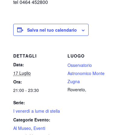
tel 0464 452800
Salva nel tuo calendario
DETTAGLI
LUOGO
Data:
Osservatorio
17 Luglio
Astronomico Monte
Zugna
Ora:
Rovereto
,
21:00 - 23:30
Serie:
I venerdì a lume di stella
Categorie Evento:
Al Museo
,
Eventi