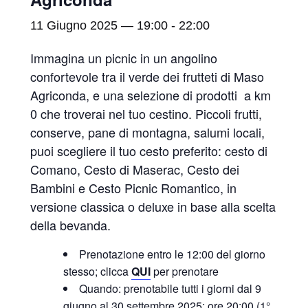
11 Giugno 2025 — 19:00
-
22:00
Immagina un picnic in un angolino
confortevole tra il verde dei frutteti di Maso
Agriconda, e una selezione di prodotti a km
0 che troverai nel tuo cestino. Piccoli frutti,
conserve, pane di montagna, salumi locali,
puoi scegliere il tuo cesto preferito: cesto di
Comano, Cesto di Maserac, Cesto dei
Bambini e Cesto Picnic Romantico, in
versione classica o deluxe in base alla scelta
della bevanda.
Prenotazione entro le 12:00 del giorno
stesso; clicca
QUI
per prenotare
Quando: prenotabile tutti i giorni dal 9
giugno al 30 settembre 2025: ore 20:00 (1°