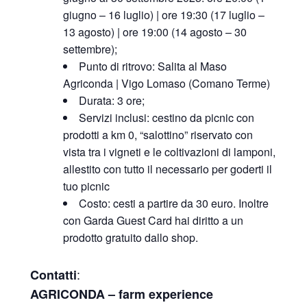
giugno – 16 luglio) | ore 19:30 (17 luglio –
13 agosto) | ore 19:00 (14 agosto – 30
settembre);
Punto di ritrovo: Salita al Maso
Agriconda | Vigo Lomaso (Comano Terme)
Durata: 3 ore;
Servizi inclusi: cestino da picnic con
prodotti a km 0, “salottino” riservato con
vista tra i vigneti e le coltivazioni di lamponi,
allestito con tutto il necessario per goderti il
tuo picnic
Costo: cesti a partire da 30 euro. Inoltre
con Garda Guest Card hai diritto a un
prodotto gratuito dallo shop.
:
Contatti
AGRICONDA – farm experience