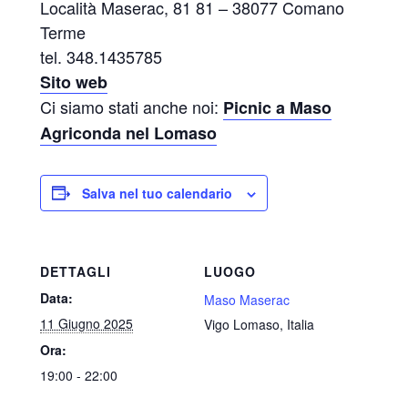
Località Maserac, 81 81 – 38077 Comano
Terme
tel. 348.1435785
Sito web
Ci siamo stati anche noi:
Picnic a Maso
Agriconda nel Lomaso
Salva nel tuo calendario
DETTAGLI
LUOGO
Data:
Maso Maserac
11 Giugno 2025
Vigo Lomaso
,
Italia
Ora:
19:00 - 22:00