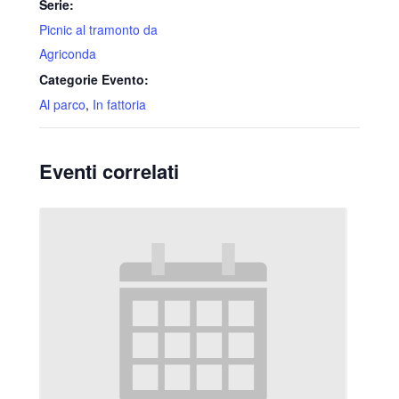
Serie:
Picnic al tramonto da
Agriconda
Categorie Evento:
Al parco
,
In fattoria
Eventi correlati