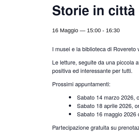
Storie in città
16 Maggio — 15:00
-
16:30
I musei e la biblioteca di Rovereto vi
Le letture, seguite da una piccola at
positiva ed interessante per tutti.
Prossimi appuntamenti:
Sabato 14 marzo 2026, o
Sabato 18 aprile 2026, o
Sabato 16 maggio 2026 o
Partecipazione gratuita su prenotaz