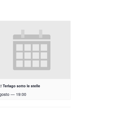
! Terlago sotto le stelle
gosto — 19:00