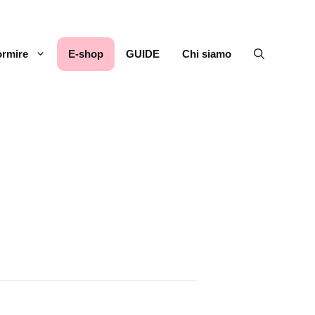
rmire
E-shop
GUIDE
Chi siamo