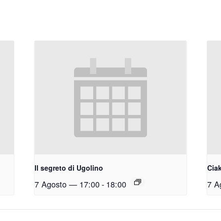
Il segreto di Ugolino
Ciak
7 Agosto — 17:00
-
18:00
7 A