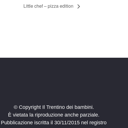
Little chef – pizza edition
© Copyright Il Trentino dei bambini.
È vietata la riproduzione anche parziale.
Pubblicazione iscritta il 30/11/2015 nel registro