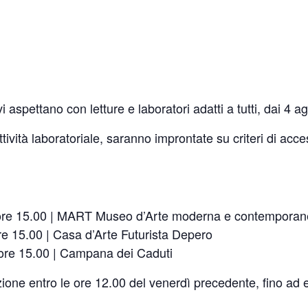
 aspettano con letture e laboratori adatti a tutti, dai 4 ag
tività laboratoriale, saranno improntate su criteri di acces
re 15.00 | MART Museo d’Arte moderna e contemporane
re 15.00 | Casa d’Arte Futurista Depero
re 15.00 | Campana dei Caduti
ione entro le ore 12.00 del venerdì precedente, fino ad 