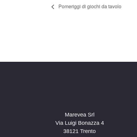
Pomeriggi di giochi da tavolo
Marevea Srl
Via Luigi Bonazza 4
38121 Trento