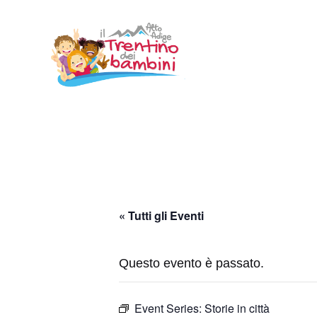
Vai
al
contenuto
« Tutti gli Eventi
Questo evento è passato.
Event Series:
Storie in città