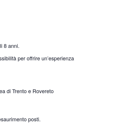
li 8 anni.
sibilità per offrire un’esperienza
a di Trento e Rovereto
esaurimento posti.