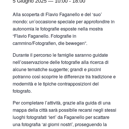
5 Giugno 2025 — 10:00
-
18:00
Alla scoperta di Flavio Faganello e del ‘suo’
mondo: un’occasione speciale per approfondire in
autonomia le fotografie esposte nella mostra
“Flavio Faganello. Fotografie in
cammino/Fotografien, die bewegen”.
Durante il percorso le famiglie saranno guidate
nell’osservazione delle fotografie alla ricerca di
alcune tematiche suggerite; grandi e piccini
potranno così scoprire le differenze tra tradizione e
modernità e le tipiche contrapposizioni del
fotografo.
Per completare l’attività, grazie alla guida di una
mappa della città sarà possibile recarsi negli stessi
luoghi fotografati ‘ieri’ da Faganello per scattare
una fotografia ‘ai giorni nostri’, proseguendo la