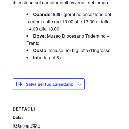
riflessione sui cambiamenti avvenuti nel tempo.
Quando
: tutti i giorni ad eccezione del
martedì dalle ore 10.00 alle 13.00 e dalle
14.00 alle 18.00
Dove
: Museo Diocesano Tridentino –
Trento
Costo
: incluso nel biglietto d’ingresso
Info
: target 6+
Salva nel tuo calendario
DETTAGLI
Data:
5 Giugno 2025