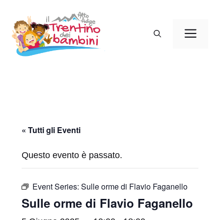
Vai
al
Men
contenuto
« Tutti gli Eventi
Questo evento è passato.
Event Series:
Sulle orme di Flavio Faganello
Sulle orme di Flavio Faganello