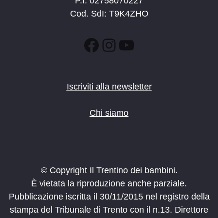
P.I. 02758070227
Cod. SdI: T9K4ZHO
Facebook
Instagram
YouTube
Iscriviti alla newsletter
Chi siamo
© Copyright Il Trentino dei bambini.
È vietata la riproduzione anche parziale.
Pubblicazione iscritta il 30/11/2015 nel registro della
stampa del Tribunale di Trento con il n.13. Direttore