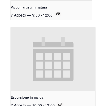
Piccoli artisti in natura
7 Agosto — 9:30
-
12:00
Escursione in malga
7 Agosto — 10:00
-
13:00