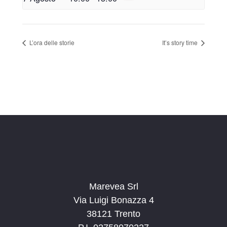
L’ora delle storie
It’s story time
Marevea Srl
Via Luigi Bonazza 4
38121 Trento