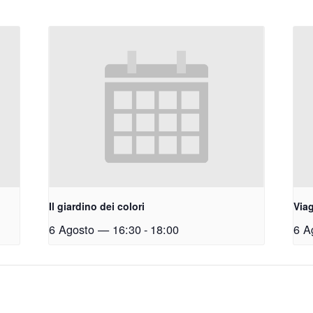
Il giardino dei colori
Viag
6 Agosto — 16:30
-
18:00
6 A