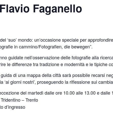
 Flavio Faganello
 del ‘suo’ mondo: un’occasione speciale per approfondire
tografie in cammino/Fotografien, die bewegen”.
nno guidate nell’osservazione delle fotografie alla ricerc
ire le differenze tra tradizione e modernità e le tipiche c
a guida di una mappa della città sarà possibile recarsi negli
a ‘ai giorni nostri’, proseguendo la riflessione sui camb
ad eccezione del martedì dalle ore 10.00 alle 13.00 e dalle
Tridentino – Trento
tto d’ingresso