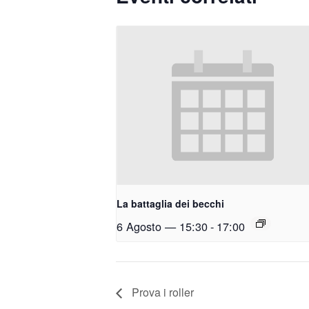
La battaglia dei becchi
6 Agosto — 15:30
-
17:00
Prova i roller