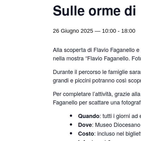
Sulle orme di
26 Giugno 2025 — 10:00
-
18:00
Alla scoperta di Flavio Faganello e
nella mostra “Flavio Faganello. Fo
Durante il percorso le famiglie sara
grandi e piccini potranno così scopr
Per completare l’attività, grazie all
Faganello per scattare una fotografi
: tutti i giorni 
Quando
: Museo Diocesano 
Dove
: incluso nel biglie
Costo