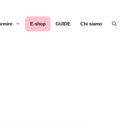
rmire
E-shop
GUIDE
Chi siamo