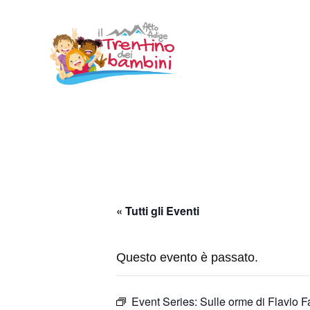
Vai
al
contenuto
« Tutti gli Eventi
Questo evento è passato.
Event Series:
Sulle orme di Flavio 