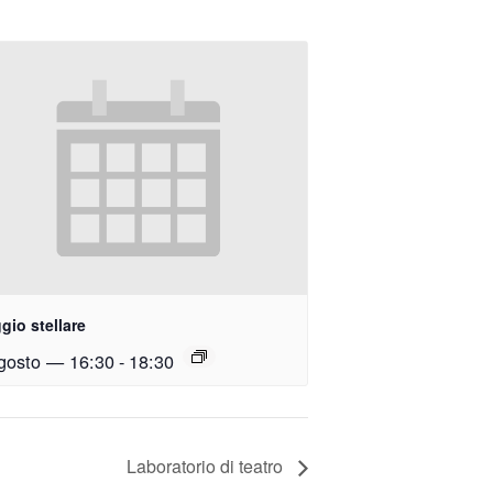
gio stellare
gosto — 16:30
-
18:30
Laboratorio di teatro