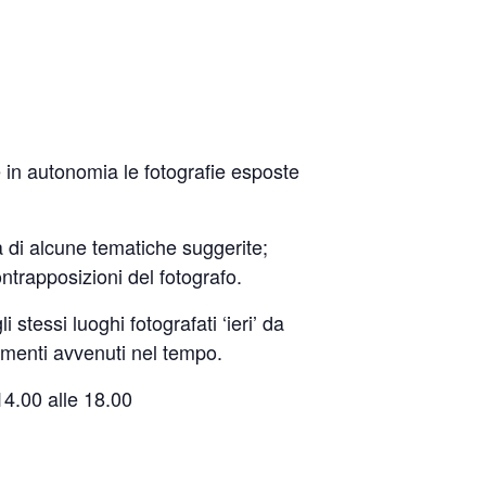
 in autonomia le fotografie esposte
a di alcune tematiche suggerite;
ontrapposizioni del fotografo.
 stessi luoghi fotografati ‘ieri’ da
iamenti avvenuti nel tempo.
 14.00 alle 18.00