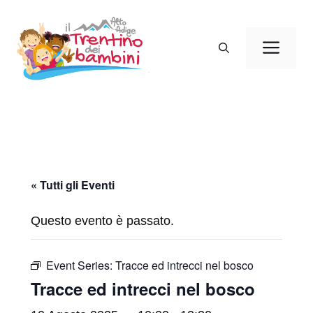
Vai
al
Men
contenuto
« Tutti gli Eventi
Questo evento è passato.
Event Series:
Tracce ed intrecci nel bosco
Tracce ed intrecci nel bosco