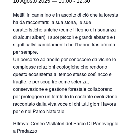
10 Agosto 2025 — 10:00
-
12:30
Mettiti in cammino e in ascolto di ciò che la foresta
ha da raccontarti: la sua storia, le sue
caratteristiche uniche (come il legno di risonanza
di alcuni alberi), i suoi piccoli e grandi abitanti e i
significativi cambiamenti che l’hanno trasformata
per sempre.
Un percorso ad anello per conoscere da vicino le
complesse relazioni ecologiche che rendono
questo ecosistema al tempo stesso così ricco e
fragile, e per scoprire come scienza,
conservazione e gestione forestale collaborano
per proteggere un territorio in costante evoluzione,
raccontato dalla viva voce di chi tutti giorni lavora
per e nel Parco Naturale.
Ritrovo: Centro Visitatori del Parco Di Paneveggio
a Predazzo