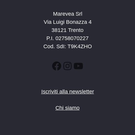
Marevea Srl
Via Luigi Bonazza 4
38121 Trento
P.I. 02758070227
Cod. SdI: T9K4ZHO
Facebook
Instagram
YouTube
Iscriviti alla newsletter
Chi siamo