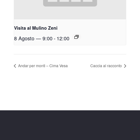
Visita al Mulino Zeni
8 Agosto — 9:00
-
12:00
Andar per monti – Cima Vesa
Caccia al racconto