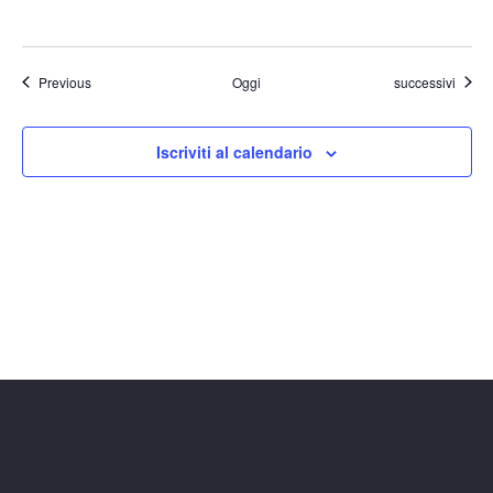
Eventi
Eventi
Previous
Oggi
successivi
Iscriviti al calendario