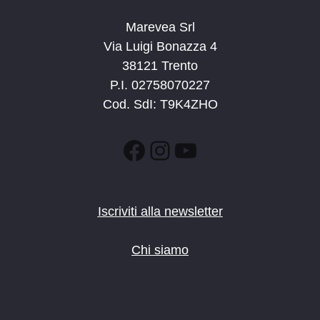
Marevea Srl
Via Luigi Bonazza 4
38121 Trento
P.I. 02758070227
Cod. SdI: T9K4ZHO
Facebook
Instagram
YouTube
Iscriviti alla newsletter
Chi siamo