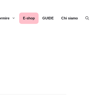
rmire
E-shop
GUIDE
Chi siamo