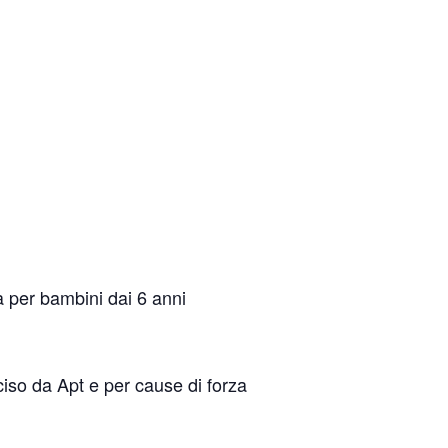
à per bambini dai 6 anni
ciso da Apt e per cause di forza