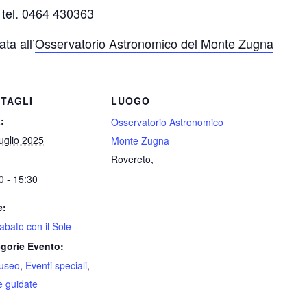
 tel. 0464 430363
ta all’
Osservatorio Astronomico del Monte Zugna
TAGLI
LUOGO
:
Osservatorio Astronomico
uglio 2025
Monte Zugna
Rovereto
,
0 - 15:30
e:
abato con il Sole
gorie Evento:
useo
,
Eventi speciali
,
te guidate