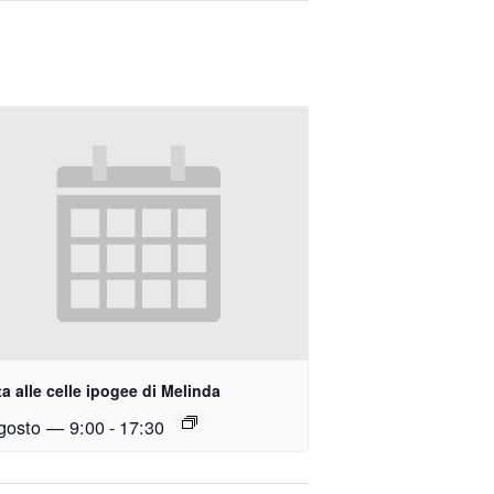
ta alle celle ipogee di Melinda
gosto — 9:00
-
17:30