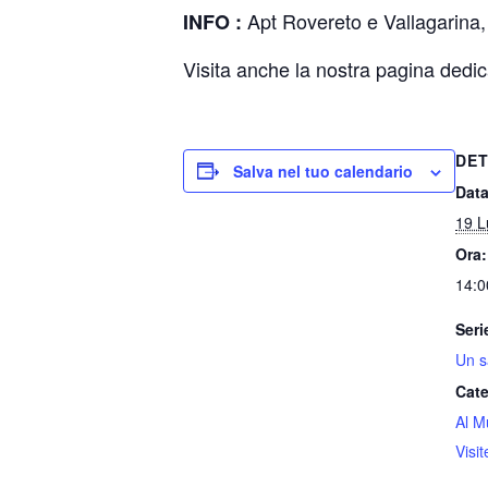
Apt Rovereto e Vallagarina,
INFO :
Visita anche la nostra pagina dedica
DET
Salva nel tuo calendario
Data
19 L
Ora:
14:0
Seri
Un s
Cate
Al M
Visi