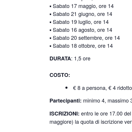
▪️ Sabato 17 maggio, ore 14
▪️ Sabato 21 giugno, ore 14
▪️ Sabato 19 luglio, ore 14
▪️ Sabato 16 agosto, ore 14
▪️ Sabato 20 settembre, ore 14
▪️ Sabato 18 ottobre, ore 14
: 1,5 ore
DURATA
COSTO:
€ 8 a persona, € 4 ridot
minimo 4, massimo 3
Partecipanti:
entro le ore 17.00 del
ISCRIZIONI:
maggiore) la quota di iscrizione ve