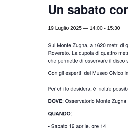
Un sabato con
19 Luglio 2025 — 14:00
-
15:30
Sul Monte Zugna, a 1620 metri di q
Rovereto. La cupola di quattro metri
che permette di osservare il disco s
Con gli esperti del Museo Civico imp
Per chi lo desidera, è inoltre possi
: Osservatorio Monte Zugna 
DOVE
:
QUANDO
▪️ Sabato 19 aprile, ore 14