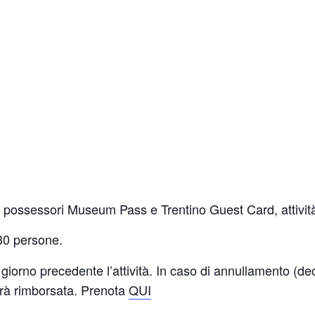
to possessori Museum Pass e Trentino Guest Card, attivit
0 persone.
 giorno precedente l’attività. In caso di annullamento (de
rrà rimborsata. Prenota
QUI