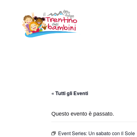
Vai
al
contenuto
« Tutti gli Eventi
Questo evento è passato.
Event Series:
Un sabato con il Sole