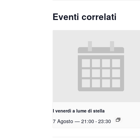
Eventi correlati
I venerdì a lume di stella
7 Agosto — 21:00
-
23:30