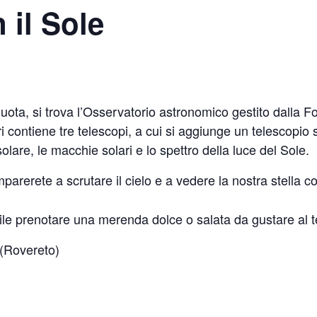
 il Sole
uota, si trova l’Osservatorio astronomico gestito dalla 
 contiene tre telescopi, a cui si aggiunge un telescopio s
olare, le macchie solari e lo spettro della luce del Sole.
arerete a scrutare il cielo e a vedere la nostra stella co
bile prenotare una merenda dolce o salata da gustare al te
(Rovereto)