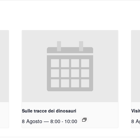
Sulle tracce dei dinosauri
Visi
8 Agosto — 8:00
-
10:00
8 A