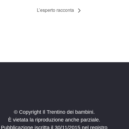
L’esperto racconta
© Copyright Il Trentino dei bambini.
È vietata la riproduzione anche parziale.
Pubblicazione iscritta il 30/11/2015 nel registro