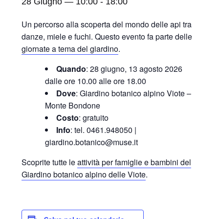
28 Giugno — 10:00
-
18:00
Un percorso alla scoperta del mondo delle api tra
danze, miele e fuchi. Questo evento fa parte delle
giornate a tema del giardino
.
Quando
: 28 giugno, 13 agosto 2026
dalle ore 10.00 alle ore 18.00
Dove
: Giardino botanico alpino Viote –
Monte Bondone
Costo
: gratuito
Info
: tel. 0461.948050 |
giardino.botanico@muse.it
Scoprite tutte le
attività per famiglie e bambini del
Giardino botanico alpino delle Viote
.