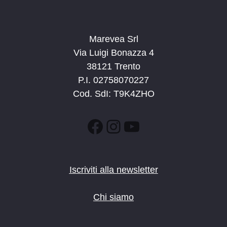
Marevea Srl
Via Luigi Bonazza 4
38121 Trento
P.I. 02758070227
Cod. SdI: T9K4ZHO
Facebook
Instagram
YouTube
Iscriviti alla newsletter
Chi siamo