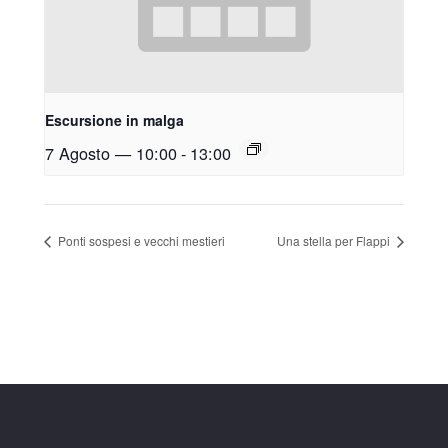
Escursione in malga
7 Agosto — 10:00
-
13:00
Ponti sospesi e vecchi mestieri
Una stella per Flappi