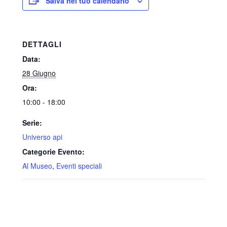
Salva nel tuo calendario
DETTAGLI
Data:
28 Giugno
Ora:
10:00 - 18:00
Serie:
Universo api
Categorie Evento:
Al Museo
,
Eventi speciali