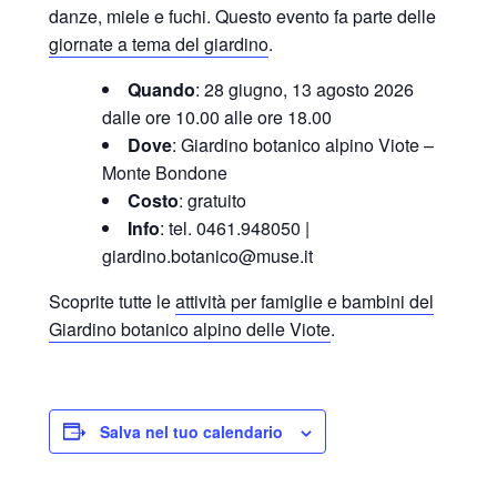
danze, miele e fuchi. Questo evento fa parte delle
giornate a tema del giardino
.
Quando
: 28 giugno, 13 agosto 2026
dalle ore 10.00 alle ore 18.00
Dove
: Giardino botanico alpino Viote –
Monte Bondone
Costo
: gratuito
Info
: tel. 0461.948050 |
giardino.botanico@muse.it
Scoprite tutte le
attività per famiglie e bambini del
Giardino botanico alpino delle Viote
.
Salva nel tuo calendario