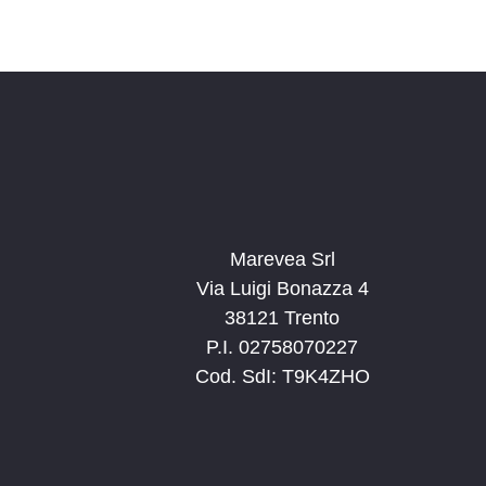
Marevea Srl
Via Luigi Bonazza 4
38121 Trento
P.I. 02758070227
Cod. SdI: T9K4ZHO