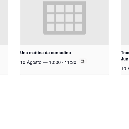
Una mattina da contadino
Trac
Jun
10 Agosto — 10:00
-
11:30
10 