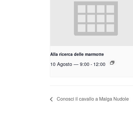
Alla ricerca delle marmotte
10 Agosto — 9:00
-
12:00
Conosci il cavallo a Malga Nudole