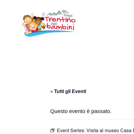
Vai
al
contenuto
« Tutti gli Eventi
Questo evento è passato.
Event Series:
Visita al museo Casa