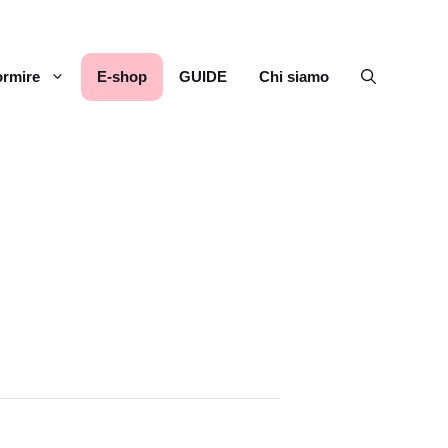
rmire
E-shop
GUIDE
Chi siamo