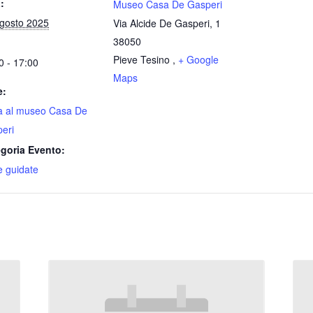
:
Museo Casa De Gasperi
gosto 2025
Via Alcide De Gasperi, 1
38050
Pieve Tesino
,
+ Google
0 - 17:00
Maps
e:
ta al museo Casa De
eri
goria Evento:
te guidate