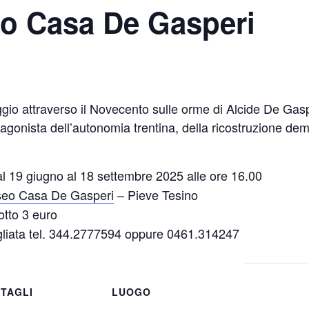
eo Casa De Gasperi
gio attraverso il Novecento sulle orme di Alcide De Gasp
tagonista dell’autonomia trentina, della ricostruzione demo
 dal 19 giugno al 18 settembre 2025 alle ore 16.00
eo Casa De Gasperi
– Pieve Tesino
dotto 3 euro
gliata tel. 344.2777594 oppure 0461.314247
TAGLI
LUOGO