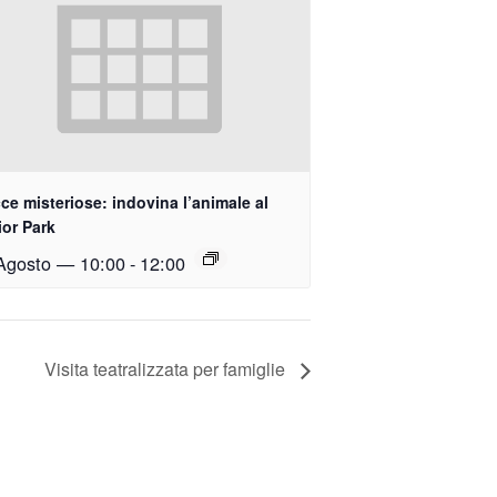
ce misteriose: indovina l’animale al
ior Park
Agosto — 10:00
-
12:00
Visita teatralizzata per famiglie