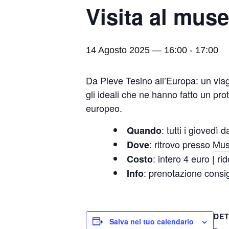
Visita al mus
14 Agosto 2025 — 16:00
-
17:00
Da Pieve Tesino all’Europa: un viag
gli ideali che ne hanno fatto un pro
europeo.
: tutti i giovedì
Quando
: ritrovo presso
Mus
Dove
: intero 4 euro | ri
Costo
: prenotazione consi
Info
DET
Salva nel tuo calendario