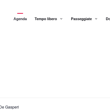
Agenda
Tempo libero
Passeggiate
Do
 De Gasperi