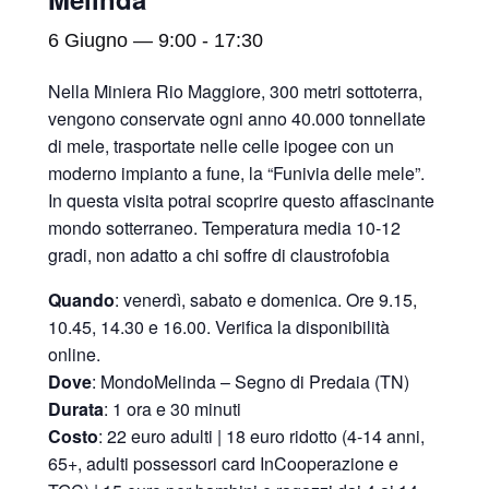
6 Giugno — 9:00
-
17:30
Nella Miniera Rio Maggiore, 300 metri sottoterra,
vengono conservate ogni anno 40.000 tonnellate
di mele, trasportate nelle celle ipogee con un
moderno impianto a fune, la “Funivia delle mele”.
In questa visita potrai scoprire questo affascinante
mondo sotterraneo. Temperatura media 10-12
gradi, non adatto a chi soffre di claustrofobia
Quando
: venerdì, sabato e domenica. Ore 9.15,
10.45, 14.30 e 16.00. Verifica la disponibilità
online.
Dove
: MondoMelinda – Segno di Predaia (TN)
Durata
: 1 ora e 30 minuti
Costo
: 22 euro adulti | 18 euro ridotto (4-14 anni,
65+, adulti possessori card InCooperazione e