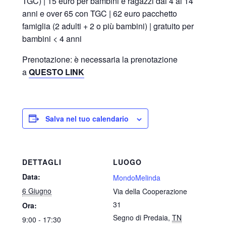
TGC) | 15 euro per bambini e ragazzi dai 4 ai 14
anni e over 65 con TGC | 62 euro pacchetto
famiglia (2 adulti + 2 o più bambini) | gratuito per
bambini < 4 anni
Prenotazione: è necessaria la prenotazione
a
QUESTO LINK
Salva nel tuo calendario
DETTAGLI
LUOGO
Data:
MondoMelinda
6 Giugno
Via della Cooperazione
31
Ora:
Segno di Predaia
,
TN
9:00 - 17:30