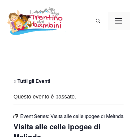
Vai
al
Men
contenuto
« Tutti gli Eventi
Questo evento è passato.
Event Series:
Visita alle celle ipogee di Melinda
Visita alle celle ipogee di
Melinda