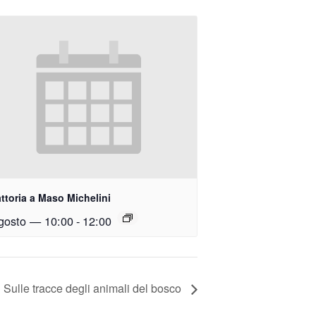
attoria a Maso Michelini
gosto — 10:00
-
12:00
Sulle tracce degli animali del bosco