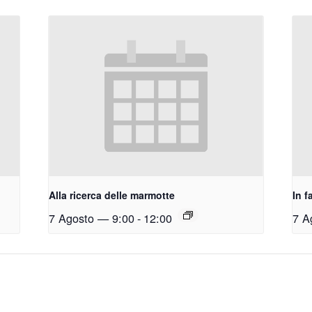
Alla ricerca delle marmotte
In f
7 Agosto — 9:00
-
12:00
7 A