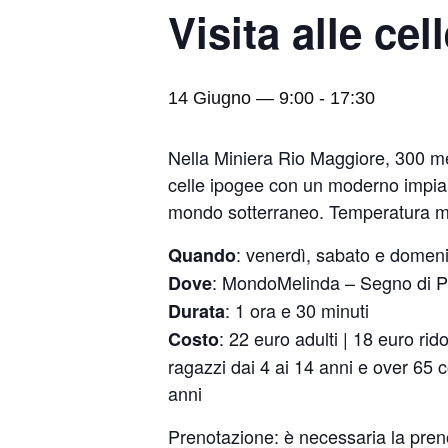
Visita alle ce
14 Giugno — 9:00
-
17:30
Nella Miniera Rio Maggiore, 300 me
celle ipogee con un moderno impiant
mondo sotterraneo. Temperatura med
: venerdì, sabato e domenic
Quando
: MondoMelinda – Segno di P
Dove
: 1 ora e 30 minuti
Durata
: 22 euro adulti | 18 euro ri
Costo
ragazzi dai 4 ai 14 anni e over 65 
anni
Prenotazione: è necessaria la pre