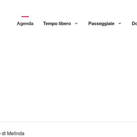
Agenda
Tempo libero
Passeggiate
Do
e di Melinda