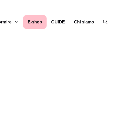
rmire
E-shop
GUIDE
Chi siamo