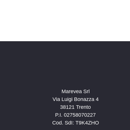
Marevea Srl
Via Luigi Bonazza 4
38121 Trento
P.I. 02758070227
Cod. SdI: T9K4ZHO