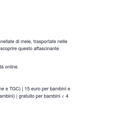
ellate di mele, trasportate nelle
 scoprire questo affascinante
tà online.
ione e TGC) | 15 euro per bambini e
ambini) | gratuito per bambini < 4