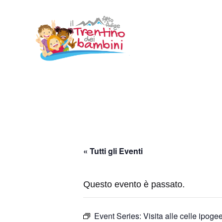
Vai
al
contenuto
« Tutti gli Eventi
Questo evento è passato.
Event Series:
Visita alle celle ipoge