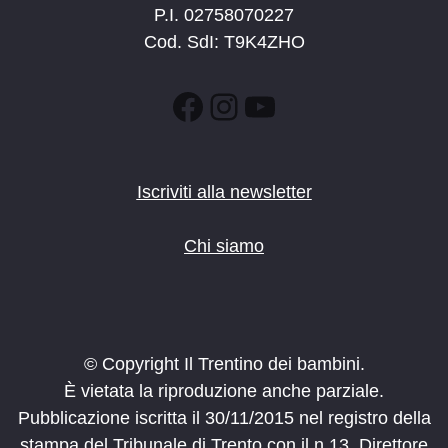
P.I. 02758070227
Cod. SdI: T9K4ZHO
Facebook
Instagram
YouTube
Iscriviti alla newsletter
Chi siamo
© Copyright Il Trentino dei bambini.
È vietata la riproduzione anche parziale.
Pubblicazione iscritta il 30/11/2015 nel registro della
stampa del Tribunale di Trento con il n.13. Direttore