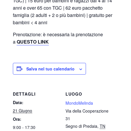
TGC) | 15 euro per bambini e ragazzi dai 4 ai 14
anni e over 65 con TGC | 62 euro pacchetto
famiglia (2 adulti + 2 o più bambini) | gratuito per
bambini < 4 anni
Prenotazione: è necessaria la prenotazione
a
QUESTO LINK
Salva nel tuo calendario
DETTAGLI
LUOGO
Data:
MondoMelinda
21 Giugno
Via della Cooperazione
31
Ora:
Segno di Predaia
,
TN
9:00 - 17:30