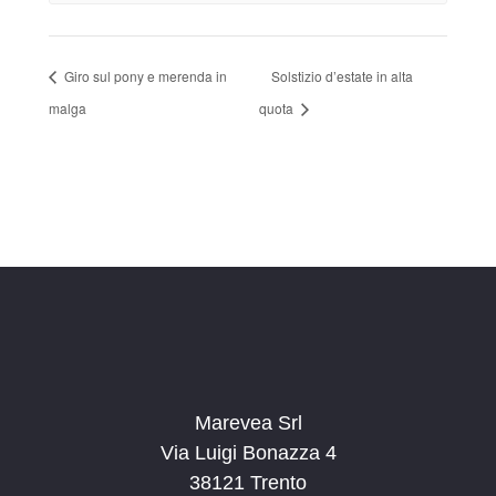
Giro sul pony e merenda in
Solstizio d’estate in alta
malga
quota
Marevea Srl
Via Luigi Bonazza 4
38121 Trento