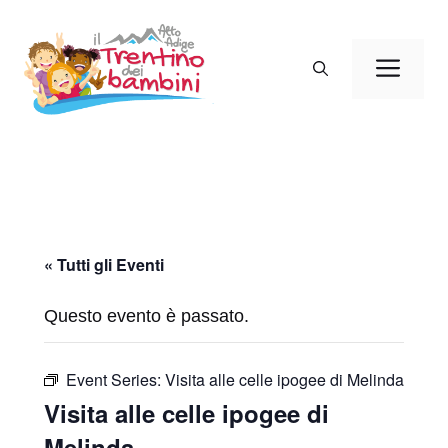
Vai
al
Men
contenuto
« Tutti gli Eventi
Questo evento è passato.
Event Series:
Visita alle celle ipogee di Melinda
Visita alle celle ipogee di
Melinda