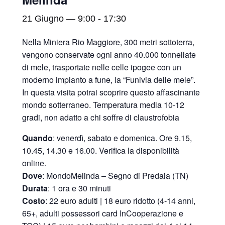
21 Giugno — 9:00
-
17:30
Nella Miniera Rio Maggiore, 300 metri sottoterra,
vengono conservate ogni anno 40.000 tonnellate
di mele, trasportate nelle celle ipogee con un
moderno impianto a fune, la “Funivia delle mele”.
In questa visita potrai scoprire questo affascinante
mondo sotterraneo. Temperatura media 10-12
gradi, non adatto a chi soffre di claustrofobia
Quando
: venerdì, sabato e domenica. Ore 9.15,
10.45, 14.30 e 16.00. Verifica la disponibilità
online.
Dove
: MondoMelinda – Segno di Predaia (TN)
Durata
: 1 ora e 30 minuti
Costo
: 22 euro adulti | 18 euro ridotto (4-14 anni,
65+, adulti possessori card InCooperazione e