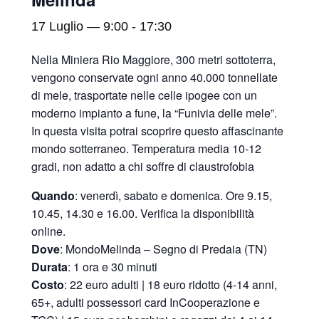
17 Luglio — 9:00
-
17:30
Nella Miniera Rio Maggiore, 300 metri sottoterra,
vengono conservate ogni anno 40.000 tonnellate
di mele, trasportate nelle celle ipogee con un
moderno impianto a fune, la “Funivia delle mele”.
In questa visita potrai scoprire questo affascinante
mondo sotterraneo. Temperatura media 10-12
gradi, non adatto a chi soffre di claustrofobia
Quando
: venerdì, sabato e domenica. Ore 9.15,
10.45, 14.30 e 16.00. Verifica la disponibilità
online.
Dove
: MondoMelinda – Segno di Predaia (TN)
Durata
: 1 ora e 30 minuti
Costo
: 22 euro adulti | 18 euro ridotto (4-14 anni,
65+, adulti possessori card InCooperazione e