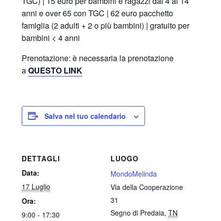
TGC) | 15 euro per bambini e ragazzi dai 4 ai 14
anni e over 65 con TGC | 62 euro pacchetto
famiglia (2 adulti + 2 o più bambini) | gratuito per
bambini < 4 anni
Prenotazione: è necessaria la prenotazione
a
QUESTO LINK
Salva nel tuo calendario
DETTAGLI
LUOGO
Data:
MondoMelinda
17 Luglio
Via della Cooperazione
31
Ora:
Segno di Predaia
,
TN
9:00 - 17:30