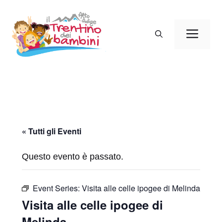
Vai
al
Men
contenuto
« Tutti gli Eventi
Questo evento è passato.
Event Series:
Visita alle celle ipogee di Melinda
Visita alle celle ipogee di
Melinda