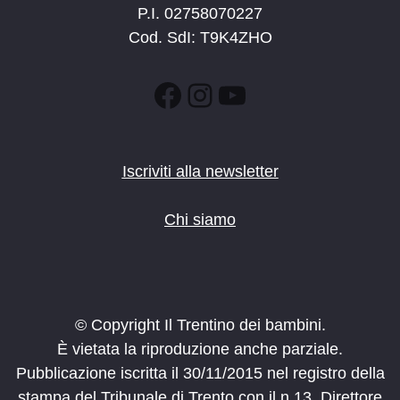
P.I. 02758070227
Cod. SdI: T9K4ZHO
Facebook
Instagram
YouTube
Iscriviti alla newsletter
Chi siamo
© Copyright Il Trentino dei bambini.
È vietata la riproduzione anche parziale.
Pubblicazione iscritta il 30/11/2015 nel registro della
stampa del Tribunale di Trento con il n.13. Direttore