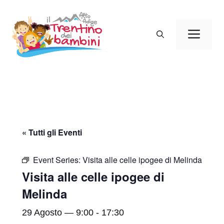
Vai
al
Men
contenuto
« Tutti gli Eventi
Event Series:
Visita alle celle ipogee di Melinda
Visita alle celle ipogee di
Melinda
29 Agosto — 9:00
-
17:30