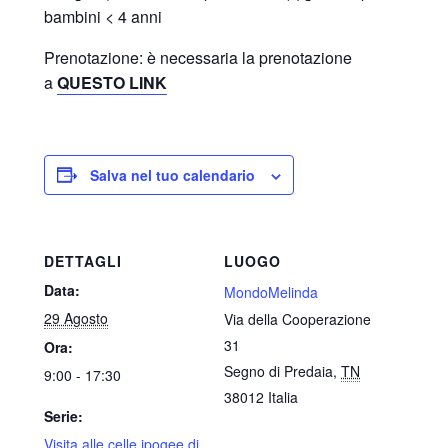
bambini < 4 anni
Prenotazione: è necessaria la prenotazione
a
QUESTO LINK
Salva nel tuo calendario
DETTAGLI
LUOGO
Data:
MondoMelinda
29 Agosto
Via della Cooperazione
31
Ora:
Segno di Predaia
,
TN
9:00 - 17:30
38012
Italia
Serie:
Visita alle celle ipogee di