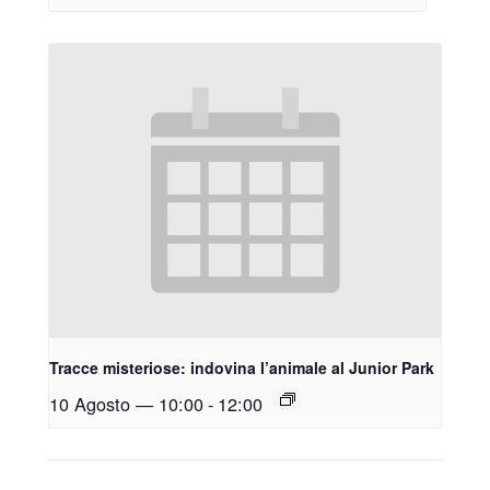
Tracce misteriose: indovina l’animale al Junior Park
10 Agosto — 10:00
-
12:00