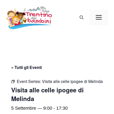
Vai
al
Men
contenuto
« Tutti gli Eventi
Event Series:
Visita alle celle ipogee di Melinda
Visita alle celle ipogee di
Melinda
5 Settembre — 9:00
-
17:30