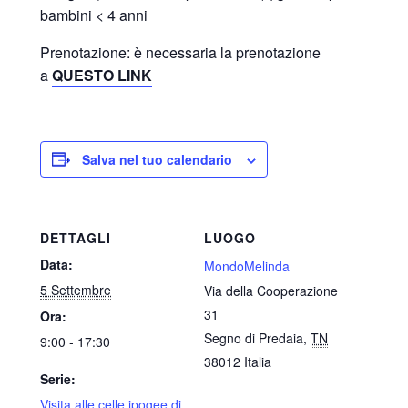
bambini < 4 anni
Prenotazione: è necessaria la prenotazione
a
QUESTO LINK
Salva nel tuo calendario
DETTAGLI
LUOGO
Data:
MondoMelinda
5 Settembre
Via della Cooperazione
31
Ora:
Segno di Predaia
,
TN
9:00 - 17:30
38012
Italia
Serie:
Visita alle celle ipogee di