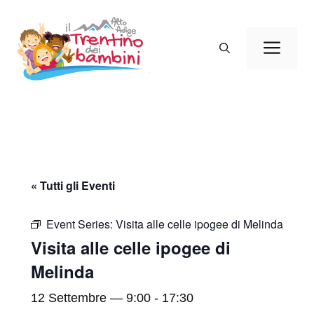
Vai
al
Men
contenuto
« Tutti gli Eventi
Event Series:
Visita alle celle ipogee di Melinda
Visita alle celle ipogee di
Melinda
12 Settembre — 9:00
-
17:30