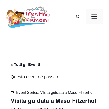
Vai
al
Men
contenuto
« Tutti gli Eventi
Questo evento è passato.
Event Series:
Visita guidata a Maso Filzerhof
Visita guidata a Maso Filzerhof