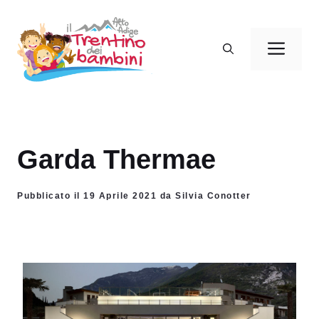
Vai
al
Men
contenuto
Garda Thermae
Pubblicato il 19 Aprile 2021 da Silvia Conotter