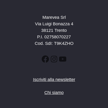
Marevea Srl
Via Luigi Bonazza 4
38121 Trento
P.I. 02758070227
Cod. SdI: T9K4ZHO
Facebook
Instagram
YouTube
Iscriviti alla newsletter
Chi siamo