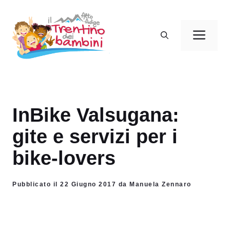
Vai
al
Men
contenuto
InBike Valsugana:
gite e servizi per i
bike-lovers
Pubblicato il 22 Giugno 2017 da Manuela Zennaro