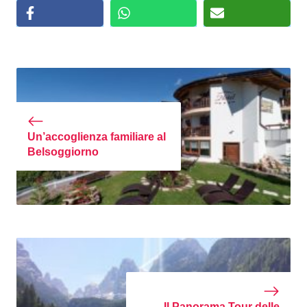
Un’accoglienza familiare al
Belsoggiorno
Il Panorama Tour delle