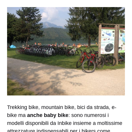
Trekking bike, mountain bike, bici da strada, e-
bike ma
anche baby bike
: sono numerosi i
modelli disponibili da Inbike insieme a moltissime
attrezzature indispensabili per i bikers come