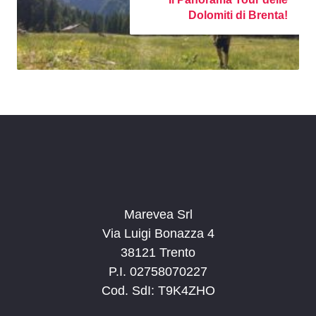
Dolomiti di Brenta!
Marevea Srl
Via Luigi Bonazza 4
38121 Trento
P.I. 02758070227
Cod. SdI: T9K4ZHO