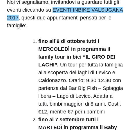
Noi vi segnaliamo, invitandovi a guardare tutti gli
eventi cliccando su
EVENTI INBIKE VALSUGANA
2017
, questi due appuntamenti pensati per le
famiglie:
fino all’8 di ottobre tutti i
MERCOLEDÌ in programma il
family tour in bici “IL GIRO DEI
LAGHI”.
Un tour per tutta la famiglia
alla scoperta dei laghi di Levico e
Caldonazzo. Orario: 9.30-12.30 con
partenza dal Bar Big Fish – Spiaggia
libera – Lago di Levico. Adatta a
tutti, bimbi maggiori di 8 anni. Costi:
€12, mentre €7 per i bambini
fino al 7 settembre tutti i
MARTEDÌ in programma il Baby