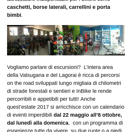
caschetti, borse laterali, carrellini e porta
bimbi
.
Vogliamo parlare di escursioni? L’intera area
della Valsugana e del Lagorai è ricca di percorsi
on the road sviluppati lungo migliaia di chilometri
di strade forestali e sentieri e InBike le rende
percorribili e appetibili per tutti! Anche
quest’estate 2017 si arricchisce con un calendario
di eventi imperdibili
dal 22 maggio all’8 ottobre,
dal lunedì alla domenica
, con un programma di
esperienze tutte da vivere, su due ruote o a piedi,