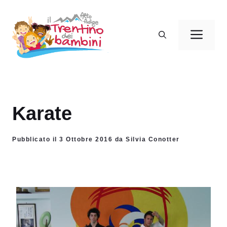
Vai
al
Men
contenuto
Karate
Pubblicato il 3 Ottobre 2016 da Silvia Conotter