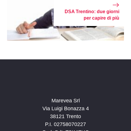
DSA Trentino: due giorni
per capire di più
Marevea Srl
Via Luigi Bonazza 4
38121 Trento
P.I. 02758070227