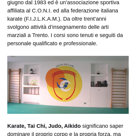
giugno dal 1983 ed è un’associazione sportiva
affiliata al C.O.N.I. ed alla federazione italiana
karate (F.I.J.L.K.A.M.). Da oltre trent’anni
svolgono attività d’insegnamento delle arti
marziali a Trento. I corsi sono tenuti e seguiti da
personale qualificato e professionale.
Karate, Tai Chi, Judo, Aikido
significano saper
dominare il proprio corpo e la propria forza, ma