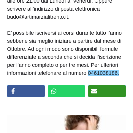
alle ore 21.00 dal Lunedì al Venerdì. Oppure
scrivere all’indirizzo di posta elettronica
budo@artimarzialitrento.it.
E’ possibile iscriversi ai corsi durante tutto l’anno
sebbene sia meglio iniziare a partire dal mese di
Ottobre. Ad ogni modo sono disponibili formule
differenziate a seconda che si decida l’iscrizione
per l’anno completo o per tre mesi. Per ulteriori
informazioni telefonare al numero
0461038186.