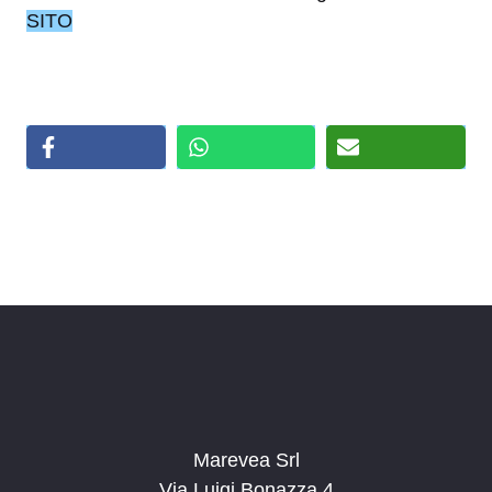
SITO
Marevea Srl
Via Luigi Bonazza 4