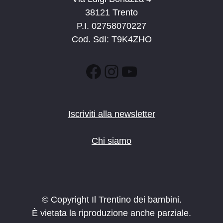
38121 Trento
P.I. 02758070227
Cod. SdI: T9K4ZHO
Facebook
Instagram
YouTube
Iscriviti alla newsletter
Chi siamo
© Copyright Il Trentino dei bambini.
È vietata la riproduzione anche parziale.