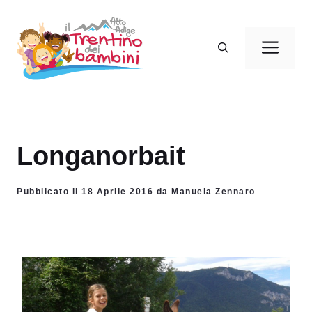
Vai
al
Men
contenuto
Longanorbait
Pubblicato il 18 Aprile 2016 da Manuela Zennaro