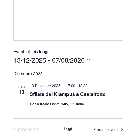
r
i
z
z
o
Eventi at this luogo
13/12/2025
 - 
07/08/2026
S
Dicembre 2025
e
l
13 Dicembre 2025 — 17:00
-
18:30
SAB
13
e
Sfilata dei Krampus a Castelrotto
z
Castelrotto
Castelrotto, BZ, Italia
i
o
n
Eventi
precedenti
Oggi
Prossimi eventi
a