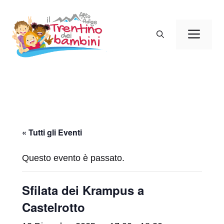
Vai
al
Men
contenuto
« Tutti gli Eventi
Questo evento è passato.
Sfilata dei Krampus a
Castelrotto