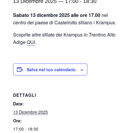
13 Dicembre 2025 — 17:00
-
18:30
Sabato 13 dicembre 2025 alle ore 17.00
nel
centro del paese di Castelrotto sfilano i Krampus.
Scoprite altre sfilate dei Krampus in Trentino Alto
Adige
QUI
.
Salva nel tuo calendario
DETTAGLI
Data:
13 Dicembre 2025
Ora:
17:00 - 18:30