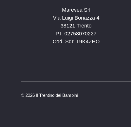
Marevea Srl
Via Luigi Bonazza 4
38121 Trento
P.I. 02758070227
Cod. SdI: T9K4ZHO
©
2026 Il Trentino dei Bambini