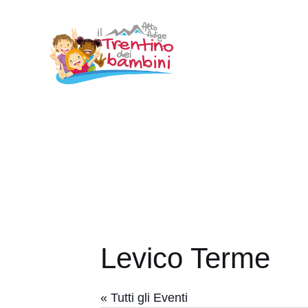
Vai
al
contenuto
Levico Terme
« Tutti gli Eventi