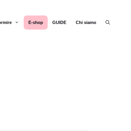
rmire
E-shop
GUIDE
Chi siamo