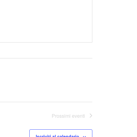
Prossimi eventi
Iscriviti al calendario