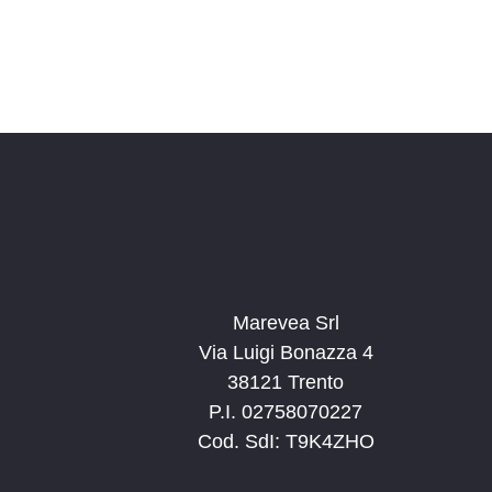
Marevea Srl
Via Luigi Bonazza 4
38121 Trento
P.I. 02758070227
Cod. SdI: T9K4ZHO