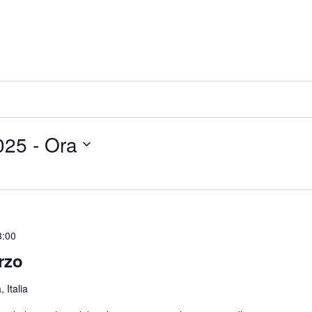
025
 - 
Ora
3:00
rzo
, Italia