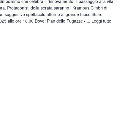
simbolismo che celebra il rinnovamento, il passaggio alla vita
atura. Protagonisti della serata saranno i Krampus Cimbri di
un suggestivo spettacolo attorno al grande fuoco ritule.
5 alle ore 18.00 Dove: Pian delle Fugazze - ...
Leggi tutto