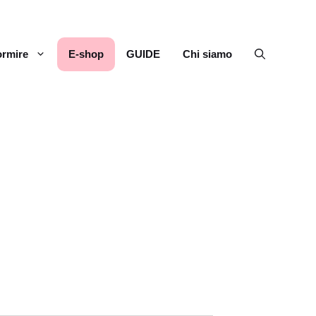
rmire
E-shop
GUIDE
Chi siamo