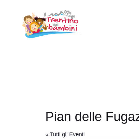
Vai
al
contenuto
Pian delle Fuga
« Tutti gli Eventi