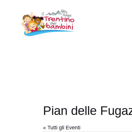
Vai
al
contenuto
Pian delle Fuga
« Tutti gli Eventi