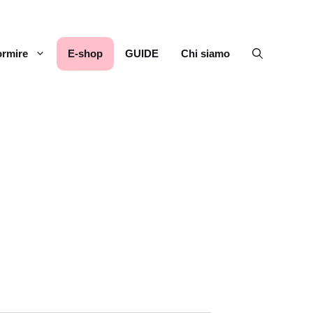
rmire
E-shop
GUIDE
Chi siamo